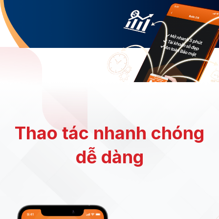
Thao tác nhanh chóng
dễ dàng