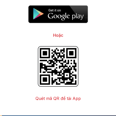
Hoặc
Quét mã QR để tải App