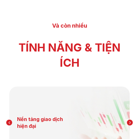
Và còn nhiều
TÍNH NĂNG & TIỆN
ÍCH
Nền tảng giao dịch
hiện đại