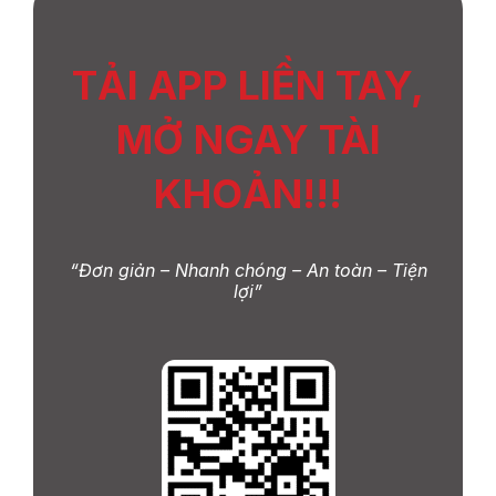
TẢI APP LIỀN TAY,
MỞ NGAY TÀI
KHOẢN!!!
“Đơn giản – Nhanh chóng – An toàn – Tiện
lợi”