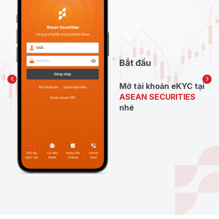
Bắt đầu
Mở tài khoản eKYC tại
ASEAN SECURITIES
nhé