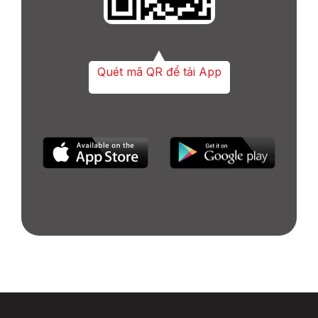
Quét mã QR để tải App