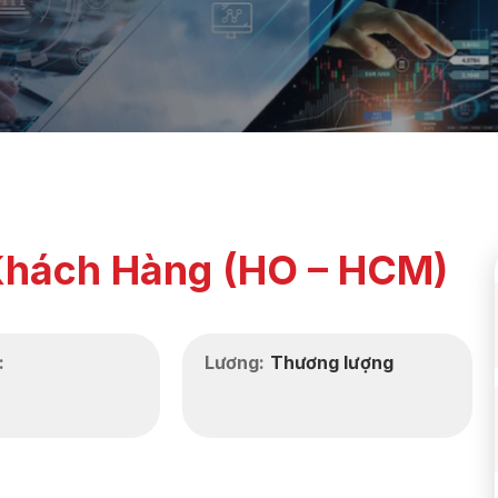
Khách Hàng (HO – HCM)
:
Lương:
Thương lượng