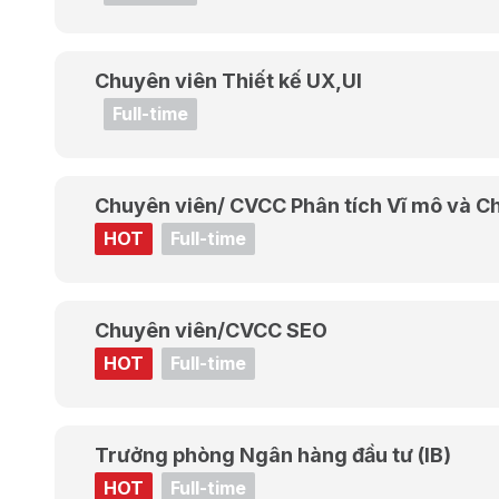
Chuyên viên Thiết kế UX,UI
Full-time
Chuyên viên/ CVCC Phân tích Vĩ mô và Ch
HOT
Full-time
Chuyên viên/CVCC SEO
HOT
Full-time
Trưởng phòng Ngân hàng đầu tư (IB)
HOT
Full-time