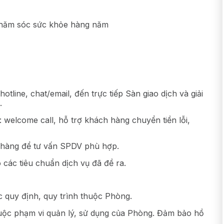
chăm sóc sức khỏe hàng năm
tline, chat/email, đến trực tiếp Sàn giao dịch và giải
.
 welcome call, hỗ trợ khách hàng chuyển tiền lỗi,
 hàng để tư vấn SPDV phù hợp.
 các tiêu chuẩn dịch vụ đã đề ra.
ác quy định, quy trình thuộc Phòng.
 thuộc phạm vi quản lý, sử dụng của Phòng. Đảm bảo hồ