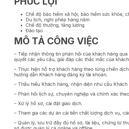
PHÚC LỢI
Chế độ bảo hiểm xã hội, bảo hiểm sức khỏe, 
Du lịch, nghỉ phép hàng năm
Chế độ thưởng, tăng lương
Đào tạo
MÔ TẢ CÔNG VIỆC
– Tiếp nhận thông tin phản hồi của khách hàng qua ho
quyết các yêu cầu, giải đáp các thắc mắc của khách
– Thực hiện hỗ trợ khách hàng theo từng chiến dịch:
hướng dẫn Khách hàng đăng ký tài khoản.
– Thấu hiểu Khách hàng, nhận diện nhu cầu Khách
– Phản hồi lịch sự, chuyên nghiệp và chính xác theo
– Xử lý hồ sơ, cài đặt giao dịch.
– Tham gia các dự án cải tiến chất lượng dịch vụ, c
– Quản lý, lưu trữ đầy đủ hồ sơ, tài liệu, chứng từ
sơ được quản lý cả online và offline.