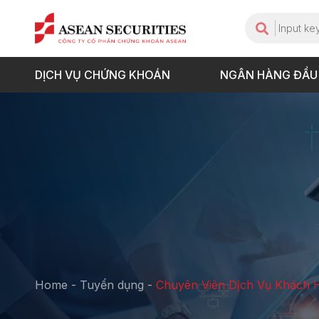
DỊCH VỤ CHỨNG KHOÁN
NGÂN HÀNG ĐẦU
Home
-
Tuyển dụng
-
Chuyên Viên Dịch Vụ Khách 