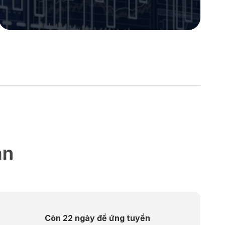
an
Còn 22 ngày để ứng tuyển