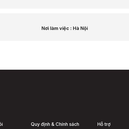
Nơi làm việc :
Hà Nội
ôi
Quy định & Chính sách
Hỗ trợ