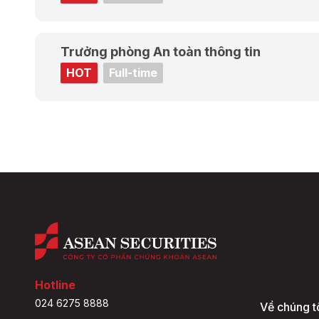
Trưởng phòng An toàn thông tin
HOT
Full-time
Hotline
024 6275 8888
Về chúng t