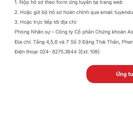
1. Nộp hồ sơ theo form ứng tuyển tại trang web
2. Hoặc gửi bộ hồ sơ hoàn chỉnh qua email: tuyen
3. Hoặc trực tiếp tới địa chỉ:
Phòng Nhân sự – Công ty Cổ phần Chứng khoán A
Địa chỉ: Tầng 4,5,6 và 7 Số 3 Đặng Thái Thân, Pha
Điện thoại: 024- 6275.3844 (Ext: 108)
Ứng t