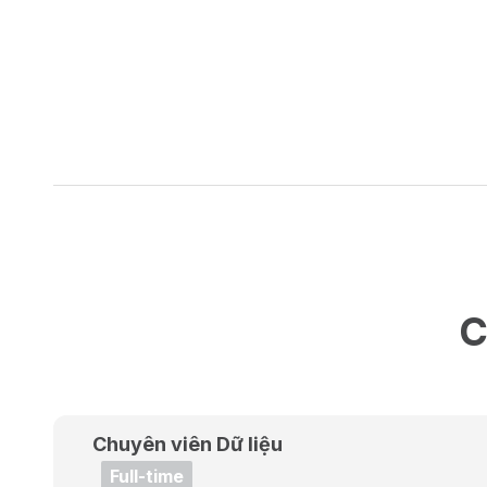
C
Chuyên viên Dữ liệu
Full-time