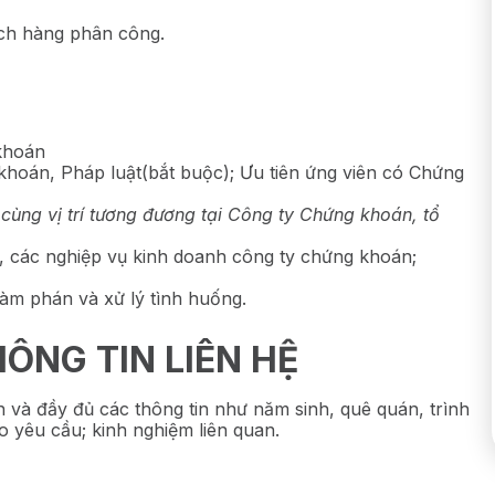
ch hàng phân công.
khoán
hoán, Pháp luật(bắt buộc); Ưu tiên ứng viên có Chứng
 cùng vị trí tương đương tại Công ty Chứng khoán, tổ
g, các nghiệp vụ kinh doanh công ty chứng khoán;
 đàm phán và xử lý tình huống.
ÔNG TIN LIÊN HỆ
h và đầy đủ các thông tin như năm sinh, quê quán, trình
 yêu cầu; kinh nghiệm liên quan.