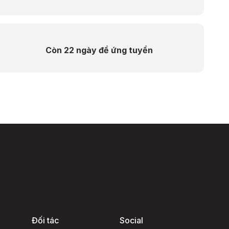
Còn 22 ngày để ứng tuyển
Đối tác
Social