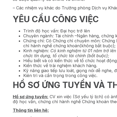
– Các nhiệm vụ khác do Trưởng phòng Dịch vụ Khá
YÊU CẦU CÔNG VIỆC
Trình độ học vấn: Đại học trở lên
Chuyên ngành
:
Tài chính –Ngân hàng, chứng 
Chứng chỉ: Có Chứng chỉ chuyên môn: Chứng k
chỉ hành nghề chứng khoán(không bắt buộc);
Kinh nghiệm
: Có kinh nghiệm từ 01 năm trở lên
chức tín dụng, tổ chức tài chính (bắt buộc);
Hiểu biết và có kiến thức về tổ chức hoạt độn
Kiến thức về trải nghiệm khách hàng.
Kỹ năng giao tiếp lưu loát, giọng nói dễ nghe,
Kiên trì và cẩn trọng trong công việc.
HỒ SƠ ỨNG TUYỂN VÀ TH
Hồ sơ ứng tuyền:
CV xin việc (Sơ yếu lý lịch) có ản
độ học vấn, chứng chỉ hành nghề Chứng khoán theo
Thông tin liên hệ: