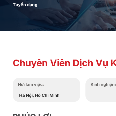
Tuyển dụng
Chuyên Viên Dịch Vụ 
Nơi làm việc:
Kinh nghiệm
Hà Nội
,
Hồ Chí Minh