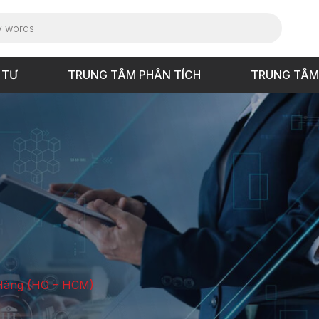
 TƯ
TRUNG TÂM PHÂN TÍCH
TRUNG TÂM
Hàng (HO – HCM)