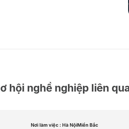
ơ hội nghề nghiệp liên qu
Nơi làm việc :
Hà Nội
Miền Bắc