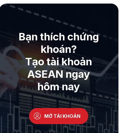
Bạn thích chứng
khoán?
Tạo tài khoản
ASEAN ngay
hôm nay
MỞ TÀI KHOẢN