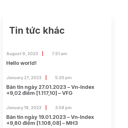
Tin tức khác
August 9, 2023
7:51 am
Hello world!
January 27, 2023
5:20 pm
Bản tin ngày 27.01.2023 – Vn-Index
+9,02 điểm [1.117,10] – VFG
January 19, 2023
3:58 pm
Bản tin ngày 19.01.2023 – Vn-Index
+9,80 điểm [1.108,08] – MH3