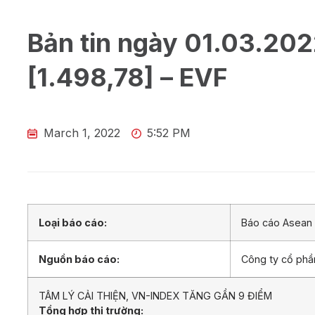
Bản tin ngày 01.03.202
[1.498,78] – EVF
March 1, 2022
5:52 PM
Loại báo cáo:
Báo cáo Asean 
Nguồn báo cáo:
Công ty cổ ph
TÂM LÝ CẢI THIỆN, VN-INDEX TĂNG GẦN 9 ĐIỂM
Tổng hợp thị trường: