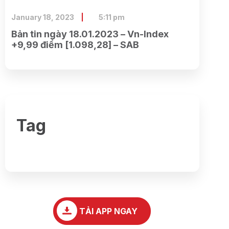
January 18, 2023
5:11 pm
Bản tin ngày 18.01.2023 – Vn-Index
+9,99 điểm [1.098,28] – SAB
Tag
TẢI APP NGAY