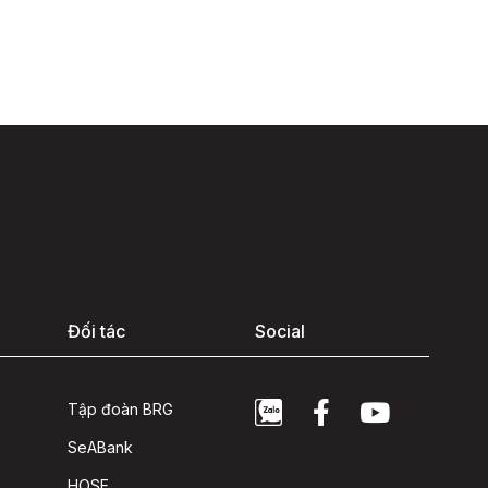
Đối tác
Social
Tập đoàn BRG
SeABank
HOSE