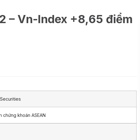
2 – Vn-Index +8,65 điểm
Securities
ần chứng khoán ASEAN