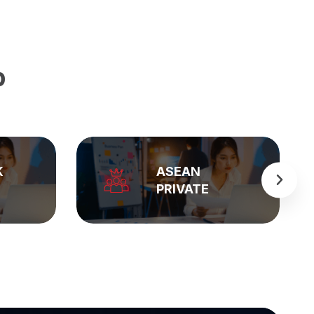
p
BẢNG GIÁ