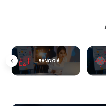
SEASTOCK
WEB