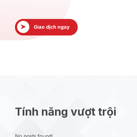
Giao dịch ngay
Tính năng vượt trội
No posts found!