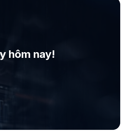
ay hôm nay!