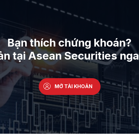
Bạn thích chứng khoán?
ản tại Asean Securities ng
MỞ TÀI KHOẢN