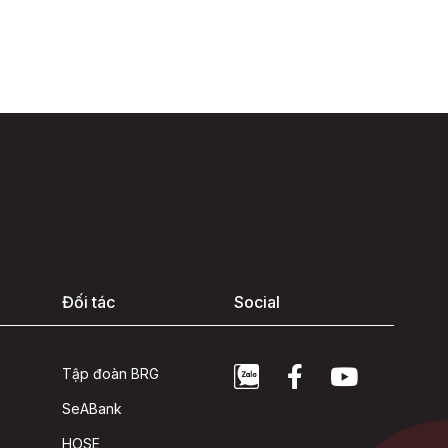
Đối tác
Social
Tập đoàn BRG
SeABank
HOSE