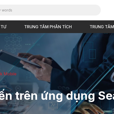
 TƯ
TRUNG TÂM PHÂN TÍCH
TRUNG TÂM
ck Mobile
yến trên ứng dụng S