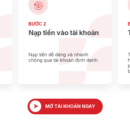
BƯỚC 2
Nạp tiền vào tài khoản
Nạp tiền dễ dàng và nhanh
T
chóng qua tài khoản định danh
h
p
MỞ TÀI KHOẢN NGAY