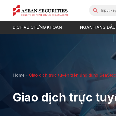
DỊCH VỤ CHỨNG KHOÁN
NGÂN HÀNG ĐẦU
Home
-
Giao dịch trực tuyến trên ứng dụng SeaSto
Giao dịch trực tu