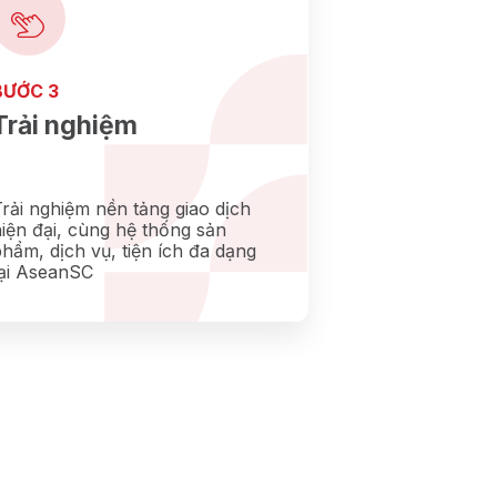
BƯỚC 3
Trải nghiệm
rải nghiệm nền tảng giao dịch
iện đại, cùng hệ thống sản
hẩm, dịch vụ, tiện ích đa dạng
tại AseanSC