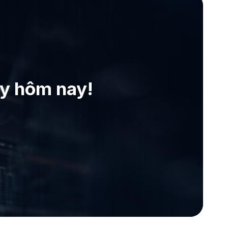
ay hôm nay!