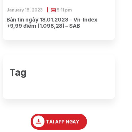
January 18, 2023
5:11 pm
Bản tin ngày 18.01.2023 – Vn-Index
+9,99 điểm [1.098,28] – SAB
Tag
TẢI APP NGAY