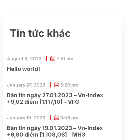
Tin tức khác
August 9, 2023
7:51 am
Hello world!
January 27, 2023
5:20 pm
Bản tin ngày 27.01.2023 – Vn-Index
+9,02 điểm [1.117,10] – VFG
January 19, 2023
3:58 pm
Bản tin ngày 19.01.2023 – Vn-Index
+9,80 điểm [1.108,08] – MH3