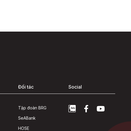
Đối tác
Social
Tập đoàn BRG
SeABank
HOSE