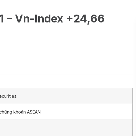
1 – Vn-Index +24,66
curities
 chứng khoán ASEAN