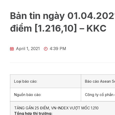
Bản tin ngày 01.04.202
điểm [1.216,10] – KKC
April 1, 2021
4:39 PM
Loại báo cáo:
Báo cáo Asean Se
Nguồn báo cáo:
Công ty cổ phần
TĂNG GẦN 25 ĐIỂM, VN-INDEX VƯỢT MỐC 1.210
Tổng hợp thị trường: