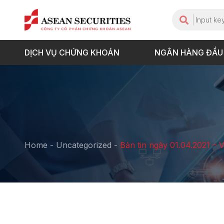
DỊCH VỤ CHỨNG KHOÁN
NGÂN HÀNG ĐẦU
Home
-
Uncategorized
-
Bản tin ngày 01.04.2021 – 