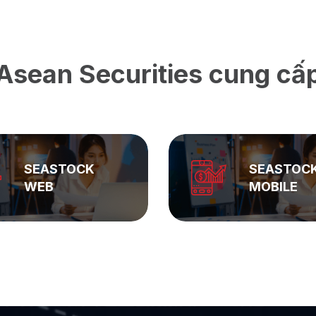
Asean Securities cung cấ
SEASTOCK
ASEAN
MOBILE
PRIVATE