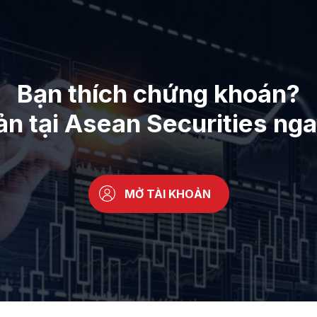
Bạn thích chứng khoán?
ản tại Asean Securities ng
MỞ TÀI KHOẢN