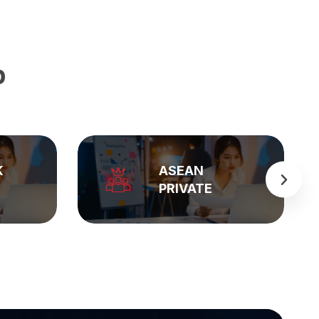
p
BẢNG GIÁ