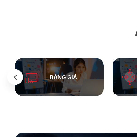
SEASTOCK
WEB