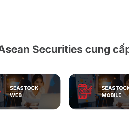
Asean Securities cung cấ
SEASTOCK
ASEAN
MOBILE
PRIVATE