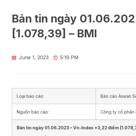
Bản tin ngày 01.06.202
[1.078,39] – BMI
June 1, 2023
5:19 PM
Loại báo cáo:
Báo cáo Asean Se
Nguồn báo cáo:
Công ty cổ phần
Bản tin ngày
01.06
.202
3
– Vn-Index
+3,22
điểm [
1.078,