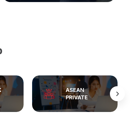
p
BẢNG GIÁ