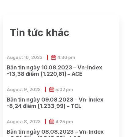
Tin tức khác
August 10, 2023
4:30 pm
Bản tin ngày 10.08.2023 – Vn-Index
-13,38 điểm [1.220,61] – ACE
August 9, 2023
5:02 pm
Bản tin ngày 09.08.2023 – Vn-Index
-8,24 điểm [1.233,99] – TCL
August 8, 2023
4:25 pm
Bản tin ngày 08.08.2023 – Vn-Index