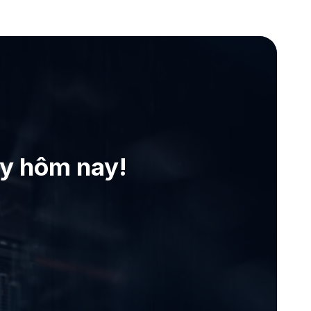
ay hôm nay!