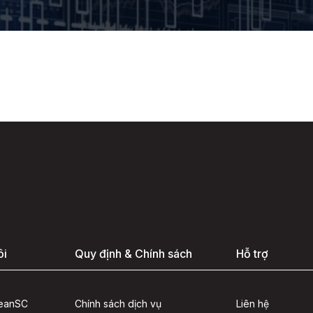
ôi
Quy định & Chính sách
Hỗ trợ
seanSC
Chính sách dịch vụ
Liên hệ