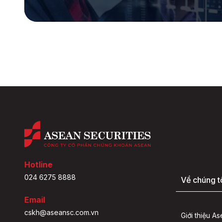
Hotline
024 6275 8888
Về chúng t
Email
cskh@aseansc.com.vn
Giới thiệu A