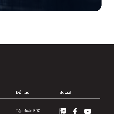
Đối tác
Social
Tập đoàn BRG