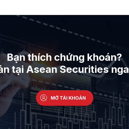
Bạn thích chứng khoán?
ản tại Asean Securities ng
MỞ TÀI KHOẢN