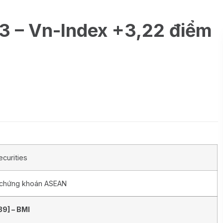
3 – Vn-Index +3,22 điểm
curities
 chứng khoán ASEAN
39
] –
BMI