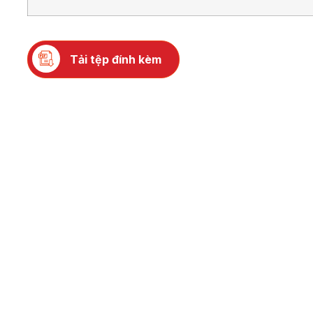
Tải tệp đính kèm