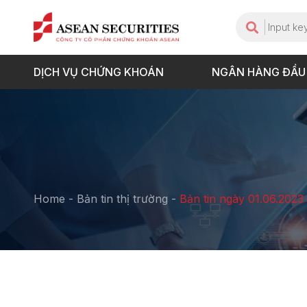
DỊCH VỤ CHỨNG KHOÁN
NGÂN HÀNG ĐẦU
Home
-
Bản tin thị trường
-
Bản tin ngày 01.06.2023