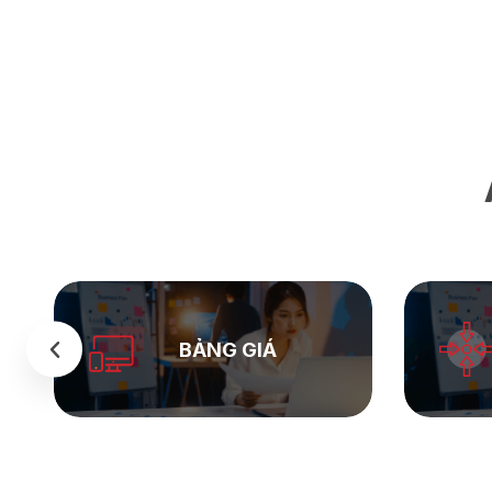
SEASTOCK
WEB