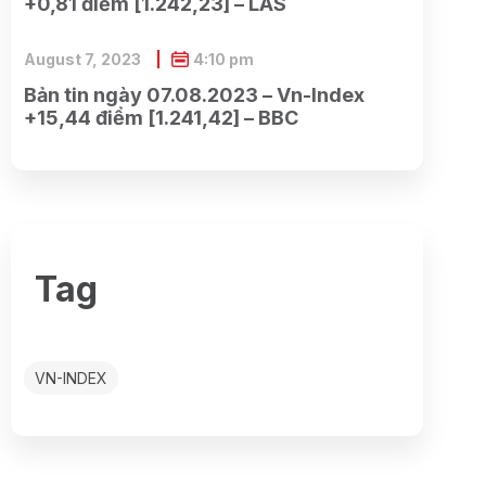
+0,81 điểm [1.242,23] – LAS
August 7, 2023
4:10 pm
Bản tin ngày 07.08.2023 – Vn-Index
+15,44 điểm [1.241,42] – BBC
Tag
VN-INDEX