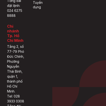
Tổng đài
Tuyển
đặt lệnh:
dụng
024 6275
8888
Chi
nhánh
Tp. Hồ
Chí Minh
Tầng 2, số
77-79 Phó
Đức Chính,
Phường
Nguyễn
Thái Bình,
quận 1,
thành phố
Hồ Chí
Minh.
Tel: 028
3933 0308