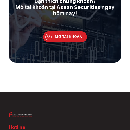
Bạn thích chứng khoán?
Mở tài khoản tại Asean Securities ngay
hôm nay!
MỞ TÀI KHOẢN
Hotline