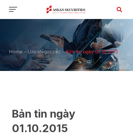
Home
-
Uncategorized
-
Bản tin ngày 01.10.2015
Bản tin ngày
01.10.2015