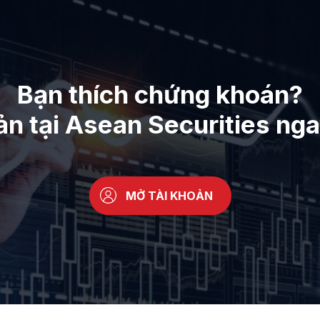
Bạn thích chứng khoán?
ản tại Asean Securities ng
MỞ TÀI KHOẢN