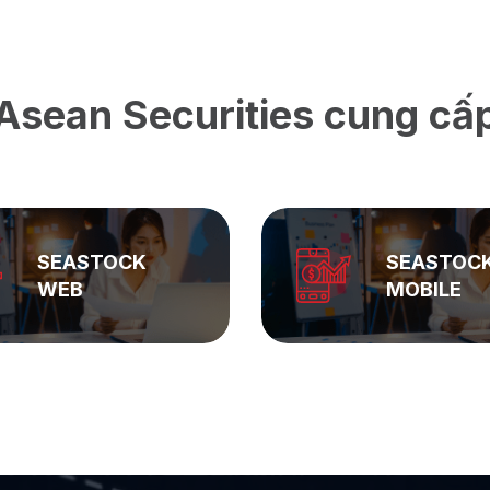
Asean Securities cung cấ
SEASTOCK
ASEAN
MOBILE
PRIVATE