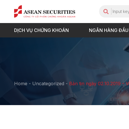
DỊCH VỤ CHỨNG KHOÁN
NGÂN HÀNG ĐẦU
Home
-
Uncategorized
-
Bản tin ngày 02.10.2019 – 