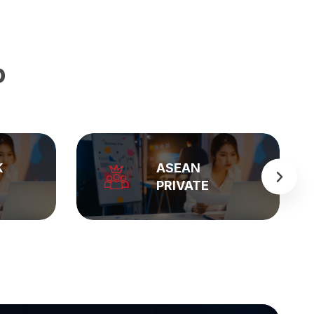
p
BẢNG GIÁ