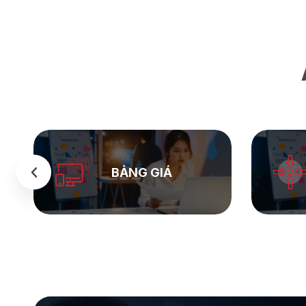
SEASTOCK
WEB