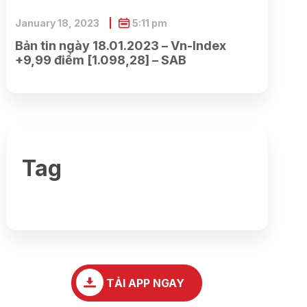
January 18, 2023
5:11 pm
Bản tin ngày 18.01.2023 – Vn-Index
+9,99 điểm [1.098,28] – SAB
Tag
TẢI APP NGAY