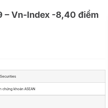
9 – Vn-Index -8,40 điểm
Securities
ần chứng khoán ASEAN