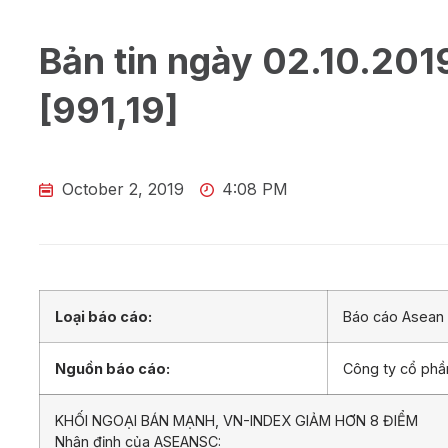
Bản tin ngày 02.10.201
[991,19]
October 2, 2019
4:08 PM
Loại báo cáo:
Báo cáo Asean 
Nguồn báo cáo:
Công ty cổ ph
KHỐI NGOẠI BÁN MẠNH, VN-INDEX GIẢM HƠN 8 ĐIỂM
Nhận định của ASEANSC: