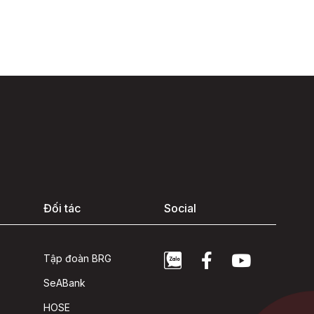
Đối tác
Social
Tập đoàn BRG
SeABank
HOSE