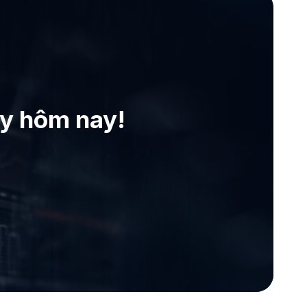
ay hôm nay!