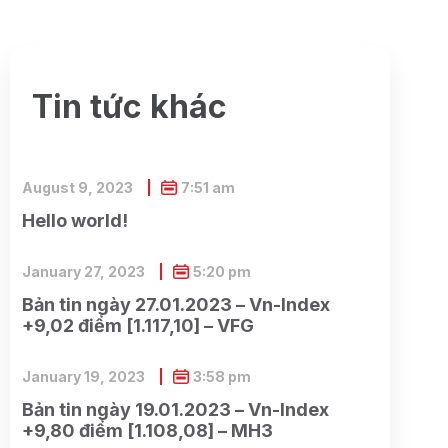
Tin tức khác
August 9, 2023
7:51 am
Hello world!
January 27, 2023
5:20 pm
Bản tin ngày 27.01.2023 – Vn-Index
+9,02 điểm [1.117,10] – VFG
January 19, 2023
3:58 pm
Bản tin ngày 19.01.2023 – Vn-Index
+9,80 điểm [1.108,08] – MH3