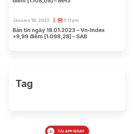
điểm [1.108,08] – MH3
January 18, 2023
5:11 pm
Bản tin ngày 18.01.2023 – Vn-Index
+9,99 điểm [1.098,28] – SAB
Tag
TẢI APP NGAY