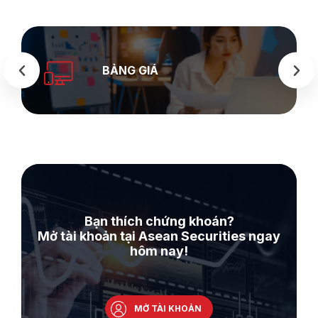
BẢNG GIÁ
Bạn thích chứng khoán?
Mở tài khoản tại Asean Securities ngay
hôm nay!
MỞ TÀI KHOẢN