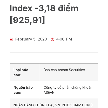
Index -3,18 điểm
[925,91]
February 5, 2020
4:08 PM
Loại báo
Báo cáo Asean Securities
cáo:
Nguồn báo
Công ty cổ phần chứng khoán
cáo:
ASEAN
NGÂN HÀNG CHỮNG LẠI, VN-INDEX GiẢM HƠN 3