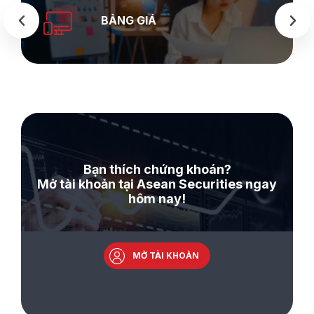
BẢNG GIÁ
Bạn thích chứng khoán?
Mở tài khoản tại Asean Securities ngay
hôm nay!
MỞ TÀI KHOẢN