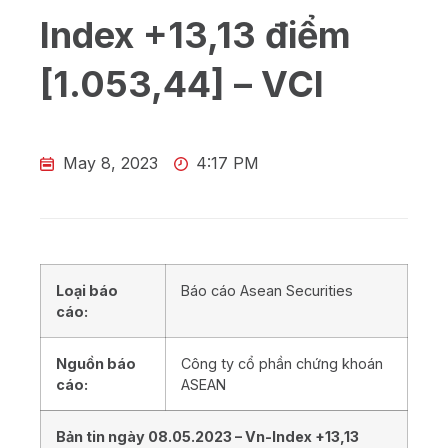
Index +13,13 điểm
[1.053,44] – VCI
May 8, 2023
4:17 PM
Loại báo
Báo cáo Asean Securities
cáo:
Nguồn báo
Công ty cổ phần chứng khoán
cáo:
ASEAN
Bản tin ngày
08.05
.202
3
– Vn-Index
+13,13