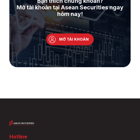
Bạn thích chứng khoán?
Mở tài khoản tại Asean Securities ngay
hôm nay!
MỞ TÀI KHOẢN
Hotline