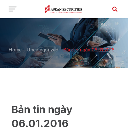
Home
-
Uncategorized
-
Bản tin ngày 06.01.2016
Bản tin ngày
06.01.2016