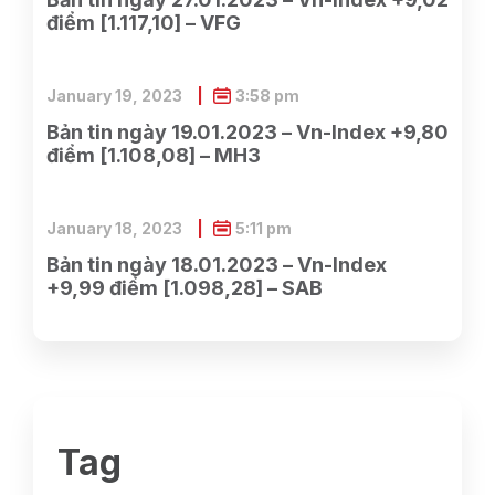
điểm [1.117,10] – VFG
January 19, 2023
3:58 pm
Bản tin ngày 19.01.2023 – Vn-Index +9,80
điểm [1.108,08] – MH3
January 18, 2023
5:11 pm
Bản tin ngày 18.01.2023 – Vn-Index
+9,99 điểm [1.098,28] – SAB
Tag