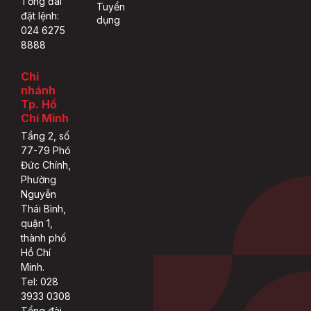
Tổng đài
Tuyển
đặt lệnh:
dụng
024 6275
8888
Chi
nhánh
Tp. Hồ
Chí Minh
Tầng 2, số
77-79 Phó
Đức Chính,
Phường
Nguyễn
Thái Bình,
quận 1,
thành phố
Hồ Chí
Minh.
Tel: 028
3933 0308
Tổng đài