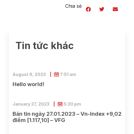
Chia sẻ
Tin tức khác
August 9, 2023
7:51 am
Hello world!
January 27, 2023
5:20 pm
Bản tin ngày 27.01.2023 – Vn-Index +9,02
điểm [1.117,10] – VFG