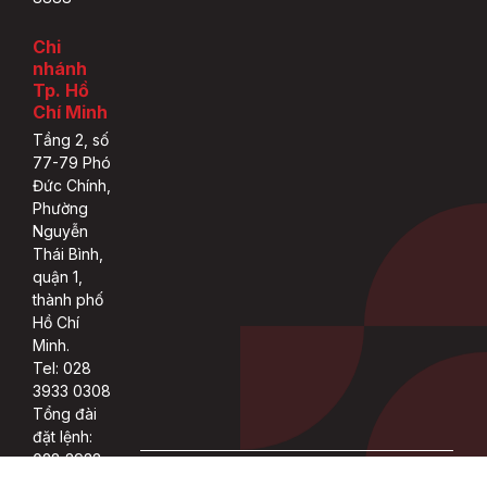
Chi
nhánh
Tp. Hồ
Chí Minh
Tầng 2, số
77-79 Phó
Đức Chính,
Phường
Nguyễn
Thái Bình,
quận 1,
thành phố
Hồ Chí
Minh.
Tel: 028
3933 0308
Tổng đài
đặt lệnh:
028 3933
Copyright 2022 © ASEAN rights reserved.
0309