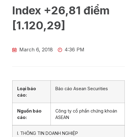
Index +26,81 điểm
[1.120,29]
March 6, 2018
4:36 PM
Loại báo
Báo cáo Asean Securities
cáo:
Nguồn báo
Công ty cổ phần chứng khoán
cáo:
ASEAN
I. THÔNG TIN DOANH NGHIỆP