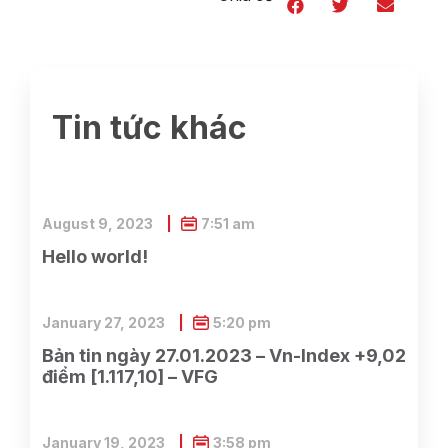
Tin tức khác
August 9, 2023
7:51 am
Hello world!
January 27, 2023
5:20 pm
Bản tin ngày 27.01.2023 – Vn-Index +9,02
điểm [1.117,10] – VFG
January 19, 2023
3:58 pm