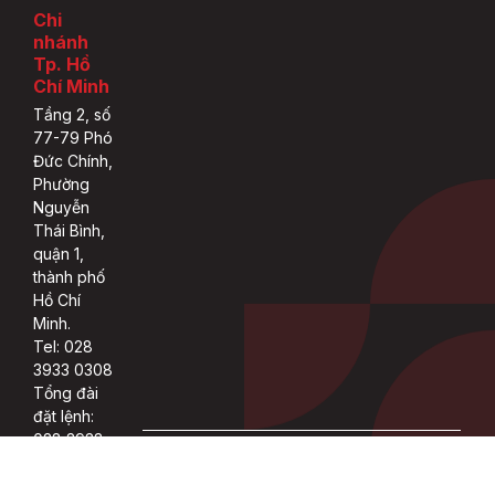
Chi
nhánh
Tp. Hồ
Chí Minh
Tầng 2, số
77-79 Phó
Đức Chính,
Phường
Nguyễn
Thái Bình,
quận 1,
thành phố
Hồ Chí
Minh.
Tel: 028
3933 0308
Tổng đài
đặt lệnh:
028 3933
Copyright 2022 © ASEAN rights reserved.
0309