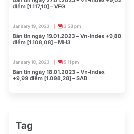
Bản tin ngày 27.01.2023 – Vn-Index +9,02
điểm [1.117,10] – VFG
January 19, 2023
3:58 pm
Bản tin ngày 19.01.2023 – Vn-Index +9,80
điểm [1.108,08] – MH3
January 18, 2023
5:11 pm
Bản tin ngày 18.01.2023 – Vn-Index
+9,99 điểm [1.098,28] – SAB
Tag