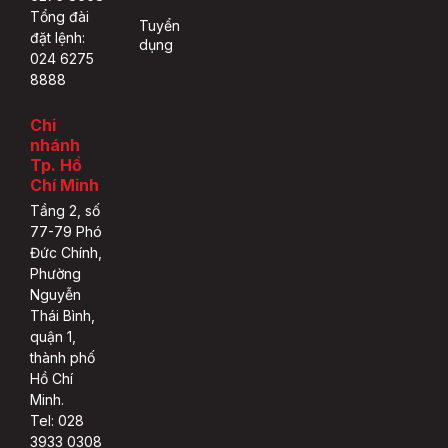
Tổng đài
Tuyển
đặt lệnh:
dụng
024 6275
8888
Chi
nhánh
Tp. Hồ
Chí Minh
Tầng 2, số
77-79 Phó
Đức Chính,
Phường
Nguyễn
Thái Bình,
quận 1,
thành phố
Hồ Chí
Minh.
Tel: 028
3933 0308