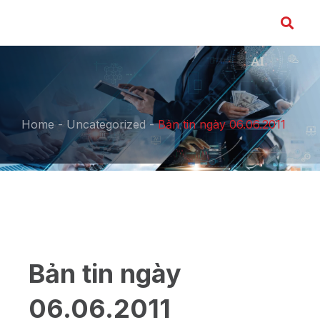
Home
-
Uncategorized
-
Bản tin ngày 06.06.2011
Bản tin ngày
06.06.2011