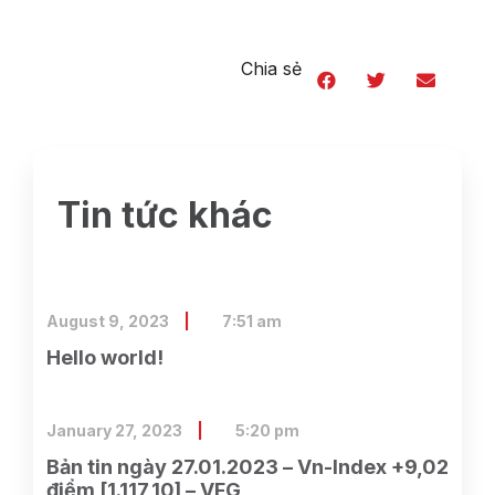
Chia sẻ
Tin tức khác
August 9, 2023
7:51 am
Hello world!
January 27, 2023
5:20 pm
Bản tin ngày 27.01.2023 – Vn-Index +9,02
điểm [1.117,10] – VFG