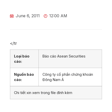
June 6, 2011
12:00 AM
</tr
Loại báo
Báo cáo Asean Securities
cáo:
Nguồn báo
Công ty cổ phần chứng khoán
cáo:
Đông Nam Á
Chi tiết xin xem trong file đính kèm