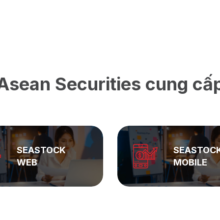
Asean Securities cung cấ
SEASTOCK
ASEAN
MOBILE
PRIVATE