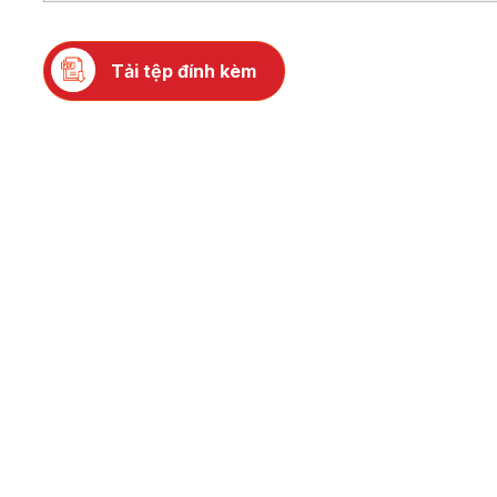
Tải tệp đính kèm