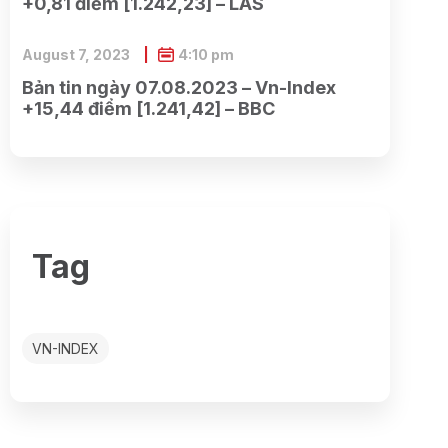
+0,81 điểm [1.242,23] – LAS
August 7, 2023
4:10 pm
Bản tin ngày 07.08.2023 – Vn-Index
+15,44 điểm [1.241,42] – BBC
Tag
VN-INDEX