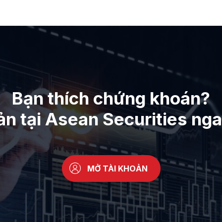
Bạn thích chứng khoán?
ản tại Asean Securities ng
MỞ TÀI KHOẢN