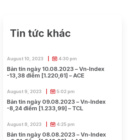
Tin tức khác
August 10, 2023
4:30 pm
Bản tin ngày 10.08.2023 – Vn-Index
-13,38 điểm [1.220,61] – ACE
August 9, 2023
5:02 pm
Bản tin ngày 09.08.2023 – Vn-Index
-8,24 điểm [1.233,99] – TCL
August 8, 2023
4:25 pm
Bản tin ngày 08.08.2023 – Vn-Index