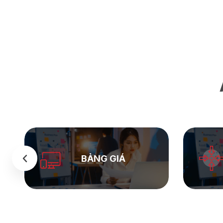
SEASTOCK
WEB