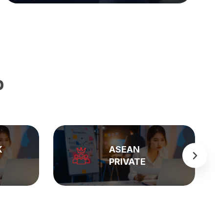
p
BẢNG GIÁ