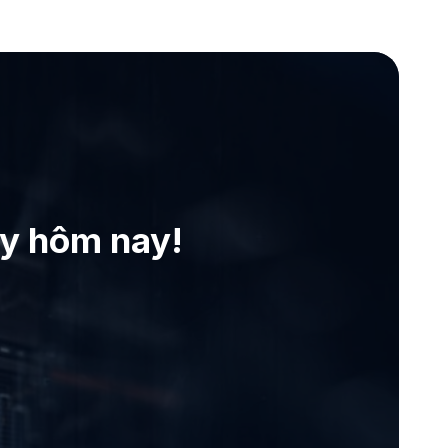
ay hôm nay!