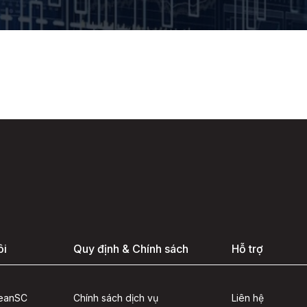
ôi
Quy định & Chính sách
Hỗ trợ
seanSC
Chính sách dịch vụ
Liên hệ