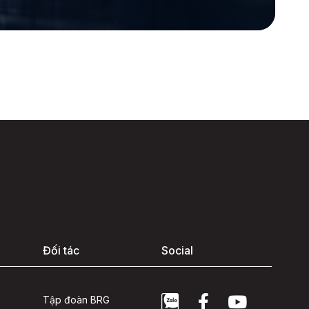
Đối tác
Social
Tập đoàn BRG