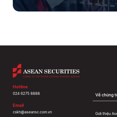
Hotline
024 6275 8888
Về chúng t
Email
cskh@aseansc.com.vn
Giới thiệu A