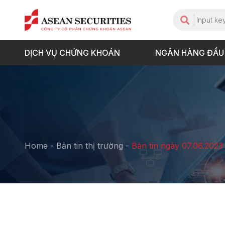
DỊCH VỤ CHỨNG KHOÁN
NGÂN HÀNG ĐẦU
Home
-
Bản tin thị trường
-
Bản tin ngày 07.06.2023