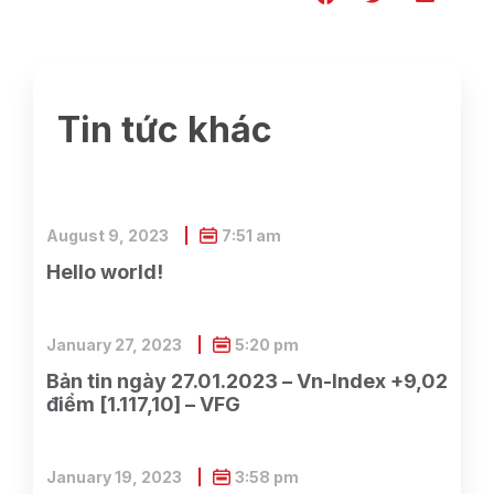
Tin tức khác
August 9, 2023
7:51 am
Hello world!
January 27, 2023
5:20 pm
Bản tin ngày 27.01.2023 – Vn-Index +9,02
điểm [1.117,10] – VFG
January 19, 2023
3:58 pm