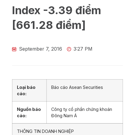
Index -3.39 điểm
[661.28 điểm]
September 7, 2016
3:27 PM
Loại báo
Báo cáo Asean Securities
cáo:
Nguồn báo
Công ty cổ phần chứng khoán
cáo:
Đông Nam Á
THÔNG TIN DOANH NGHIỆP