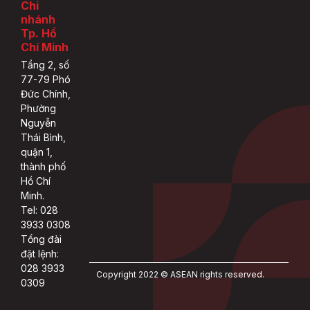
Chi
nhánh
Tp. Hồ
Chí Minh
Tầng 2, số
77-79 Phó
Đức Chính,
Phường
Nguyễn
Thái Bình,
quận 1,
thành phố
Hồ Chí
Minh.
Tel: 028
3933 0308
Tổng đài
đặt lệnh:
028 3933
Copyright 2022 © ASEAN rights reserved.
0309