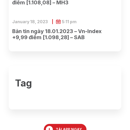
điểm [1.108,08] – MH3
January 18, 2023
5:11 pm
Bản tin ngày 18.01.2023 – Vn-Index
+9,99 điểm [1.098,28] – SAB
Tag
TẢI APP NGAY