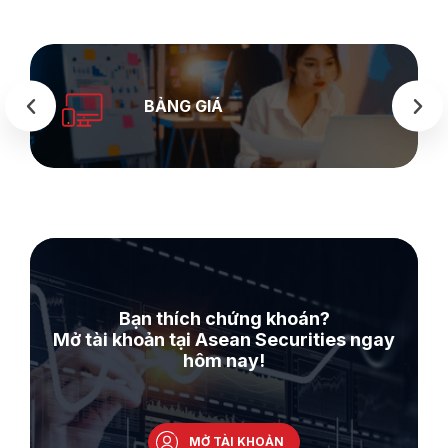
SEASTOCK
WEB
Bạn thích chứng khoán?
Mở tài khoản tại Asean Securities ngay
hôm nay!
MỞ TÀI KHOẢN