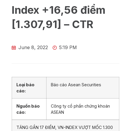
Index +16,56 điểm
[1.307,91] – CTR
June 8, 2022
5:19 PM
Loại báo
Báo cáo Asean Securities
cáo:
Nguồn báo
Công ty cổ phần chứng khoán
cáo:
ASEAN
TĂNG GẦN 17 ĐIỂM, VN-INDEX VƯỢT MỐC 1.300