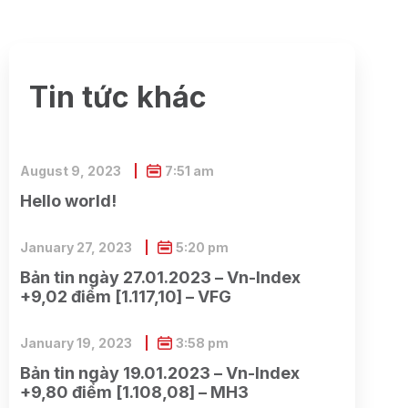
Tin tức khác
August 9, 2023
7:51 am
Hello world!
January 27, 2023
5:20 pm
Bản tin ngày 27.01.2023 – Vn-Index
+9,02 điểm [1.117,10] – VFG
January 19, 2023
3:58 pm
Bản tin ngày 19.01.2023 – Vn-Index
+9,80 điểm [1.108,08] – MH3