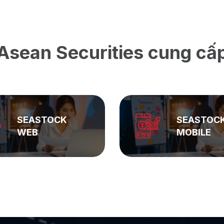
Asean Securities cung cấ
SEASTOCK
SEASTOC
WEB
MOBILE