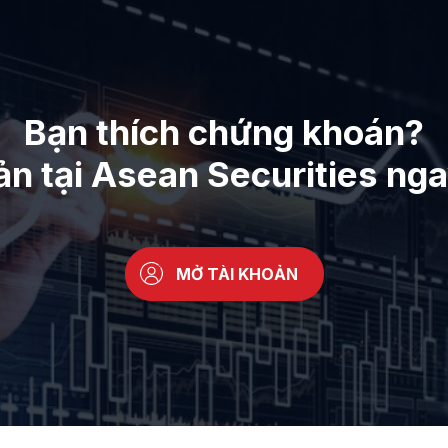
Bạn thích chứng khoán?
ản tại Asean Securities ng
MỞ TÀI KHOẢN