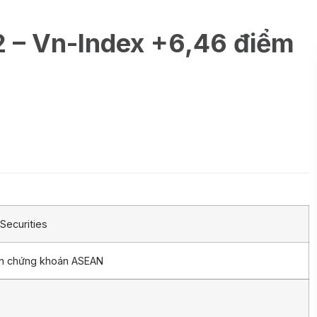
2 – Vn-Index +6,46 điểm
Securities
ần chứng khoán ASEAN