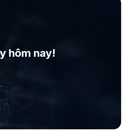
ay hôm nay!