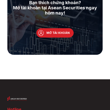
Bạn thích chứng khoán?
Mở tài khoản tại Asean Securities ngay
hôm nay!
MỞ TÀI KHOẢN
Hotline