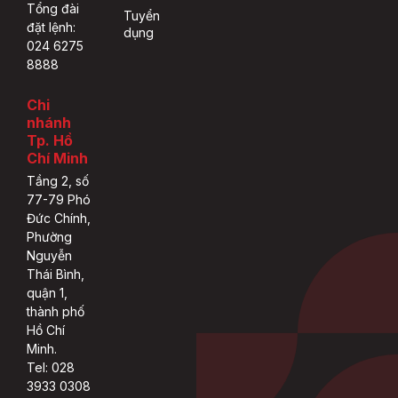
Tổng đài
Tuyển
đặt lệnh:
dụng
024 6275
8888
Chi
nhánh
Tp. Hồ
Chí Minh
Tầng 2, số
77-79 Phó
Đức Chính,
Phường
Nguyễn
Thái Bình,
quận 1,
thành phố
Hồ Chí
Minh.
Tel: 028
3933 0308