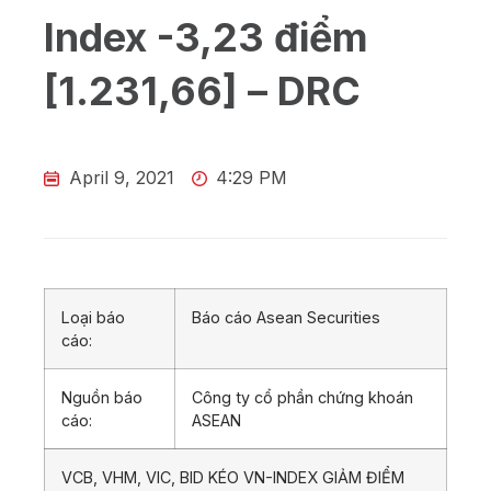
Index -3,23 điểm
[1.231,66] – DRC
April 9, 2021
4:29 PM
Loại báo
Báo cáo Asean Securities
cáo:
Nguồn báo
Công ty cổ phần chứng khoán
cáo:
ASEAN
VCB, VHM, VIC, BID KÉO VN-INDEX GIẢM ĐIỂM