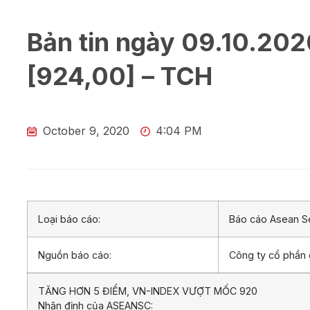
Bản tin ngày 09.10.202
[924,00] – TCH
October 9, 2020
4:04 PM
Loại báo cáo:
Báo cáo Asean Se
Nguồn báo cáo:
Công ty cổ phần
TĂNG HƠN 5 ĐIỂM, VN-INDEX VƯỢT MỐC 920
Nhận định của ASEANSC: