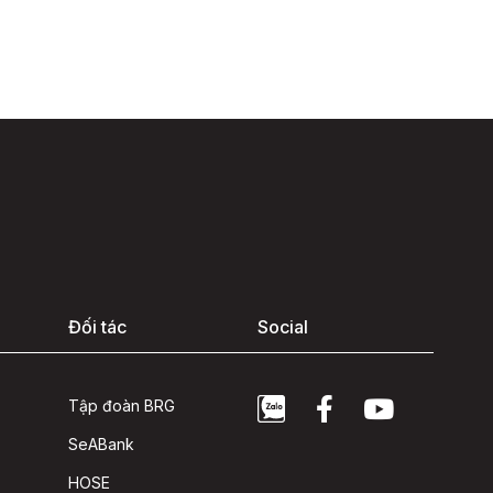
Đối tác
Social
Tập đoàn BRG
SeABank
HOSE