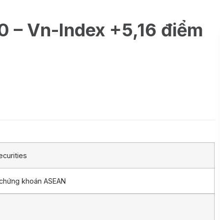
0 – Vn-Index +5,16 điểm
curities
 chứng khoán ASEAN