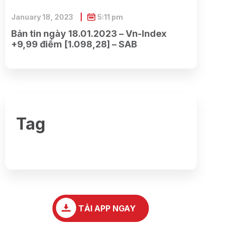
January 18, 2023
5:11 pm
Bản tin ngày 18.01.2023 – Vn-Index
+9,99 điểm [1.098,28] – SAB
Tag
TẢI APP NGAY