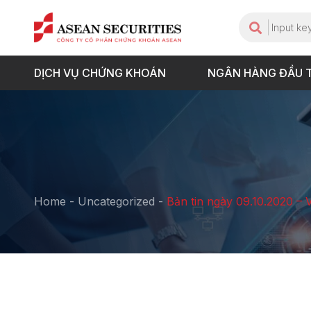
DỊCH VỤ CHỨNG KHOÁN
NGÂN HÀNG ĐẦU 
Home
-
Uncategorized
-
Bản tin ngày 09.10.2020 –