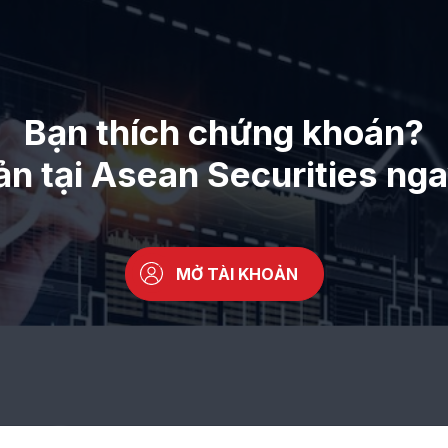
Bạn thích chứng khoán?
ản tại Asean Securities ng
MỞ TÀI KHOẢN