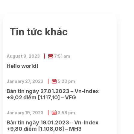
Tin tức khác
August 9, 2023
7:51 am
Hello world!
January 27, 2023
5:20 pm
Bản tin ngày 27.01.2023 – Vn-Index
+9,02 điểm [1.117,10] – VFG
January 19, 2023
3:58 pm
Bản tin ngày 19.01.2023 – Vn-Index
+9,80 điểm [1.108,08] – MH3