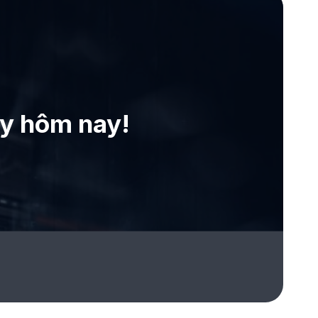
ay hôm nay!