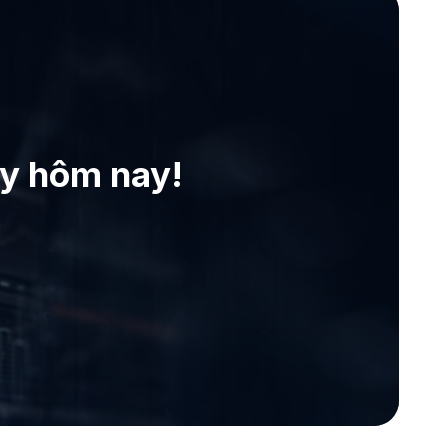
ay hôm nay!