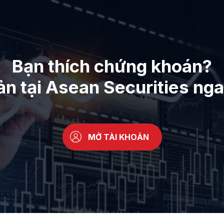
Bạn thích chứng khoán?
ản tại Asean Securities ng
MỞ TÀI KHOẢN