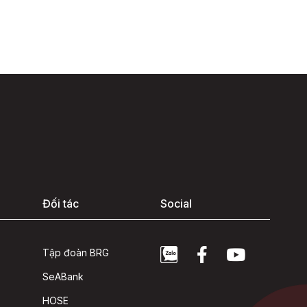
Đối tác
Social
Tập đoàn BRG
SeABank
HOSE