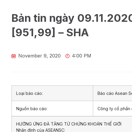
Bản tin ngày 09.11.202
[951,99] – SHA
November 9, 2020
4:00 PM
Loại báo cáo:
Báo cáo Asean Se
Nguồn báo cáo:
Công ty cổ phần
HƯỞNG ỨNG ĐÀ TĂNG TỪ CHỨNG KHOÁN THẾ GIỚI
Nhận định của ASEANSC: