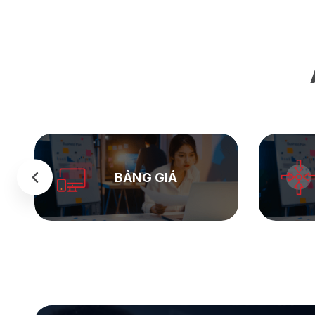
SEASTOCK
WEB