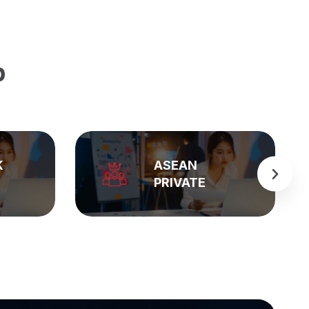
p
BẢNG GIÁ