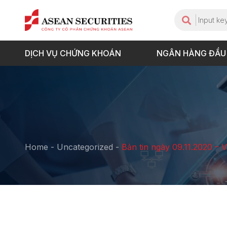
DỊCH VỤ CHỨNG KHOÁN
NGÂN HÀNG ĐẦU
Home
-
Uncategorized
-
Bản tin ngày 09.11.2020 – 