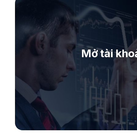
Mở tài kho