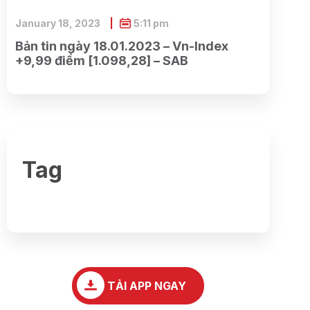
January 18, 2023
5:11 pm
Bản tin ngày 18.01.2023 – Vn-Index
+9,99 điểm [1.098,28] – SAB
Tag
TẢI APP NGAY