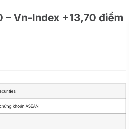
0 – Vn-Index +13,70 điểm
curities
 chứng khoán ASEAN