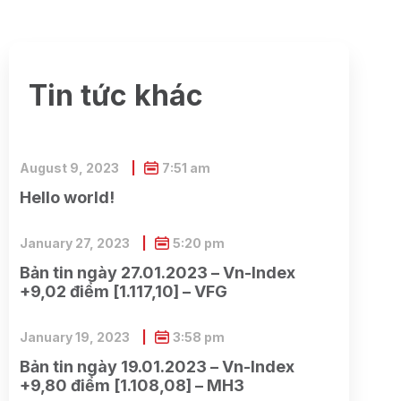
Tin tức khác
August 9, 2023
7:51 am
Hello world!
January 27, 2023
5:20 pm
Bản tin ngày 27.01.2023 – Vn-Index
+9,02 điểm [1.117,10] – VFG
January 19, 2023
3:58 pm
Bản tin ngày 19.01.2023 – Vn-Index
+9,80 điểm [1.108,08] – MH3