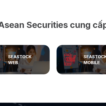
Asean Securities cung cấ
SEASTOCK
ASEAN
MOBILE
PRIVATE