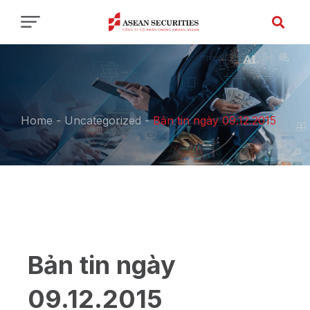
Home
-
Uncategorized
-
Bản tin ngày 09.12.2015
Bản tin ngày
09.12.2015