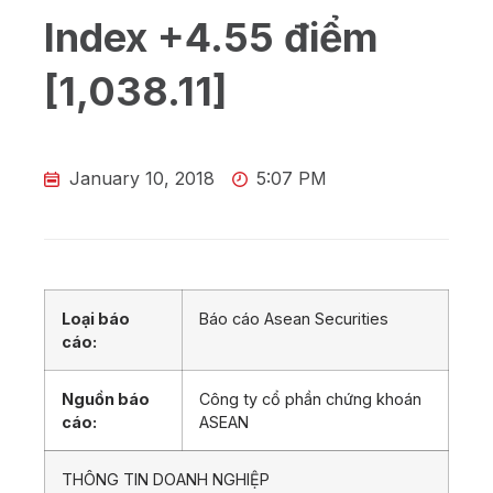
Index +4.55 điểm
[1,038.11]
January 10, 2018
5:07 PM
Loại báo
Báo cáo Asean Securities
cáo:
Nguồn báo
Công ty cổ phần chứng khoán
cáo:
ASEAN
THÔNG TIN DOANH NGHIỆP