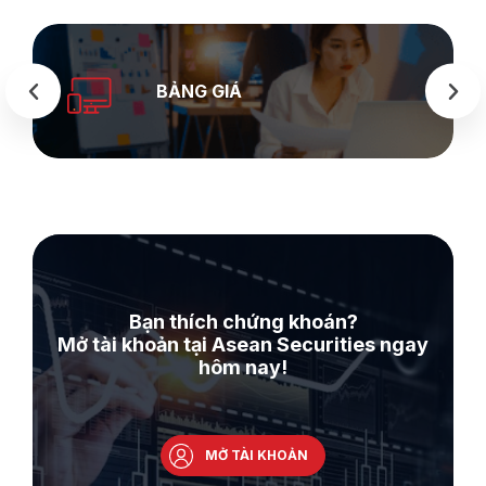
BẢNG GIÁ
Bạn thích chứng khoán?
Mở tài khoản tại Asean Securities ngay
hôm nay!
MỞ TÀI KHOẢN