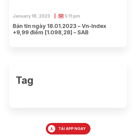
January 18, 2023
5:11 pm
Bản tin ngày 18.01.2023 – Vn-Index
+9,99 điểm [1.098,28] – SAB
Tag
TẢI APP NGAY