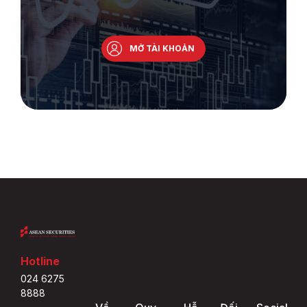
MỞ TÀI KHOẢN
Hotline
024 6275
8888