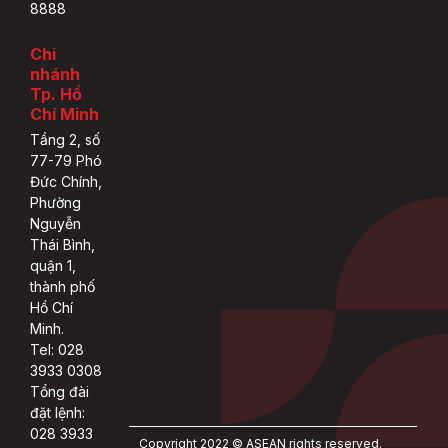
8888
Chi
nhánh
Tp. Hồ
Chí Minh
Tầng 2, số
77-79 Phó
Đức Chính,
Phường
Nguyễn
Thái Bình,
quận 1,
thành phố
Hồ Chí
Minh.
Tel: 028
3933 0308
Tổng đài
đặt lệnh:
028 3933
Copyright 2022 © ASEAN rights reserved.