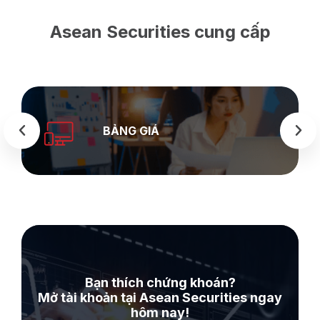
Asean Securities cung cấp
SEASTOCK
WEB
Bạn thích chứng khoán?
Mở tài khoản tại Asean Securities ngay
hôm nay!