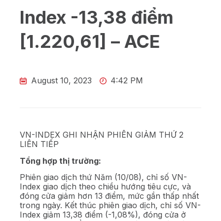
Index -13,38 điểm
[1.220,61] – ACE
August 10, 2023
4:42 PM
VN-INDEX GHI NHẬN PHIÊN GIẢM THỨ 2
LIÊN TIẾP
Tổng hợp thị trường:
Phiên giao dịch thứ Năm (10/08), chỉ số VN-
Index giao dịch theo chiều hướng tiêu cực, và
đóng cửa giảm hơn 13 điểm, mức gần thấp nhất
trong ngày. Kết thúc phiên giao dịch, chỉ số VN-
Index giảm 13,38 điểm (-1,08%), đóng cửa ở