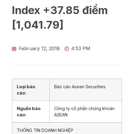
Index +37.85 điểm
[1,041.79]
February 12, 2018
4:53 PM
Loại báo
Báo cáo Asean Securities
cáo:
Nguồn báo
Công ty cổ phần chứng khoán
cáo:
ASEAN
THÔNG TIN DOANH NGHIỆP