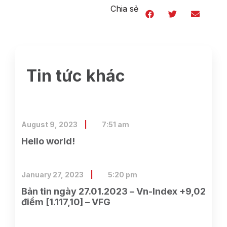
Chia sẻ
Tin tức khác
August 9, 2023
7:51 am
Hello world!
January 27, 2023
5:20 pm
Bản tin ngày 27.01.2023 – Vn-Index +9,02
điểm [1.117,10] – VFG