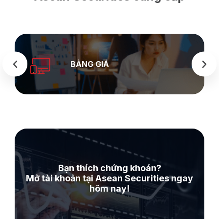
SEASTOCK
WEB
Bạn thích chứng khoán?
Mở tài khoản tại Asean Securities ngay
hôm nay!