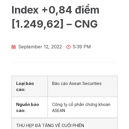
Index +0,84 điểm
[1.249,62] – CNG
September 12, 2022
5:39 PM
Loại báo
Báo cáo Asean Securities
cáo:
Nguồn báo
Công ty cổ phần chứng khoán
cáo:
ASEAN
THU HẸP ĐÀ TĂNG VỀ CUỐI PHIÊN