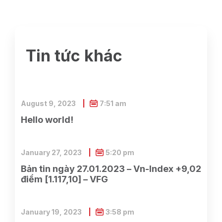
Tin tức khác
August 9, 2023
7:51 am
Hello world!
January 27, 2023
5:20 pm
Bản tin ngày 27.01.2023 – Vn-Index +9,02
điểm [1.117,10] – VFG
January 19, 2023
3:58 pm