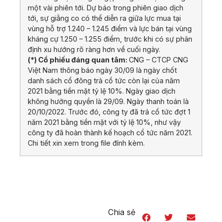
một vài phiên tới. Dự báo trong phiên giao dịch
tới, sự giằng co có thể diễn ra giữa lực mua tại
vùng hỗ trợ 1.240 – 1.245 điểm và lực bán tại vùng
kháng cự 1.250 – 1.255 điểm, trước khi có sự phân
định xu hướng rõ ràng hơn về cuối ngày.
(*) Cổ phiếu đáng quan tâm:
CNG – CTCP CNG
Việt Nam thông báo ngày 30/09 là ngày chốt
danh sách cổ đông trả cổ tức còn lại của năm
2021 bằng tiền mặt tỷ lệ 10%. Ngày giao dịch
không hưởng quyền là 29/09. Ngày thanh toán là
20/10/2022. Trước đó, công ty đã trả cổ tức đợt 1
năm 2021 bằng tiền mặt với tỷ lệ 10%, như vậy
công ty đã hoàn thành kế hoạch cổ tức năm 2021.
Chi tiết xin xem trong file đính kèm.
Chia sẻ