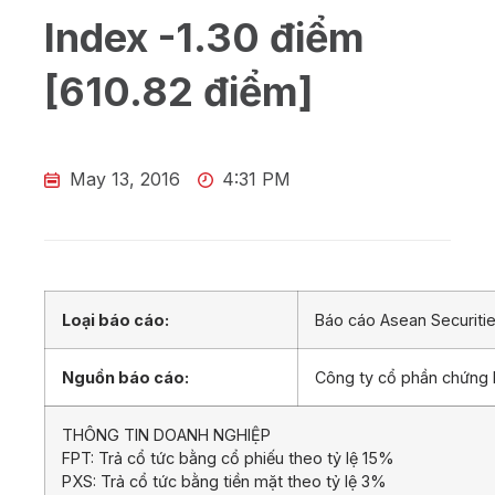
Index -1.30 điểm
[610.82 điểm]
May 13, 2016
4:31 PM
Loại báo cáo:
Báo cáo Asean Securiti
Nguồn báo cáo:
Công ty cổ phần chứng
THÔNG TIN DOANH NGHIỆP
FPT: Trả cổ tức bằng cổ phiếu theo tỷ lệ 15%
PXS: Trả cổ tức bằng tiền mặt theo tỷ lệ 3%