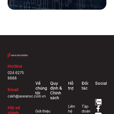
Hotline
024 6275
8888
Về
Quy
Hỗ
Đối
Social
chúng
định &
trợ
tác
Email
tôi
Chính
cskh@aseansc.com.vn
sách
Liên
Tập
Hội sở
Giới thiệu
hệ
đoàn
chính