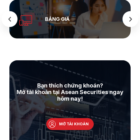
BẢNG GIÁ
Bạn thích chứng khoán?
Mở tài khoản tại Asean Securities ngay
hôm nay!
MỞ TÀI KHOẢN