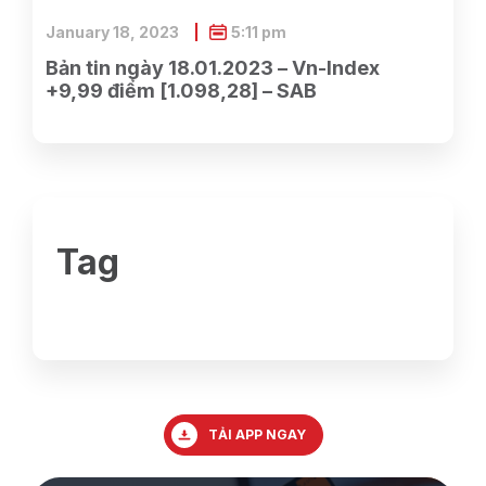
January 18, 2023
5:11 pm
Bản tin ngày 18.01.2023 – Vn-Index
+9,99 điểm [1.098,28] – SAB
Tag
TẢI APP NGAY