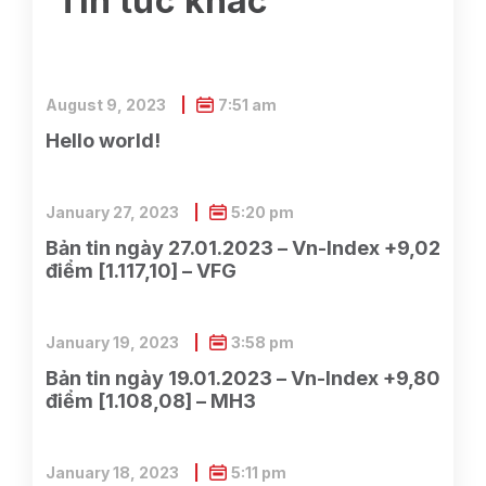
Tin tức khác
August 9, 2023
7:51 am
Hello world!
January 27, 2023
5:20 pm
Bản tin ngày 27.01.2023 – Vn-Index +9,02
điểm [1.117,10] – VFG
January 19, 2023
3:58 pm
Bản tin ngày 19.01.2023 – Vn-Index +9,80
điểm [1.108,08] – MH3
January 18, 2023
5:11 pm