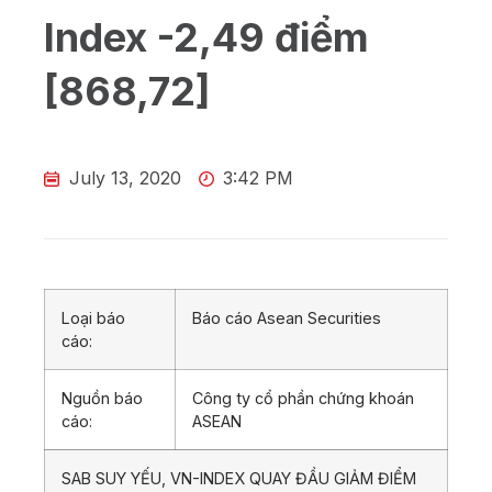
Index -2,49 điểm
[868,72]
July 13, 2020
3:42 PM
Loại báo
Báo cáo Asean Securities
cáo:
Nguồn báo
Công ty cổ phần chứng khoán
cáo:
ASEAN
SAB SUY YẾU, VN-INDEX QUAY ĐẦU GIẢM ĐIỂM