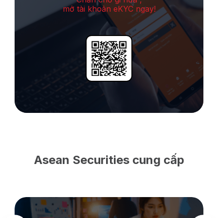
mở tài khoản eKYC ngay!
Asean Securities cung cấp