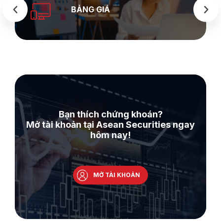
BẢNG GIÁ
Bạn thích chứng khoán?
Mở tài khoản tại Asean Securities ngay
hôm nay!
MỞ TÀI KHOẢN