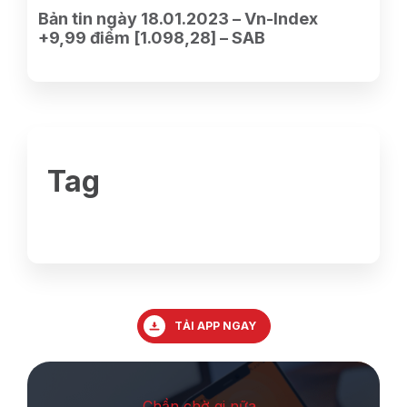
Bản tin ngày 18.01.2023 – Vn-Index
+9,99 điểm [1.098,28] – SAB
Tag
TẢI APP NGAY
Chần chờ gi nữa ,