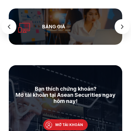
SEASTOCK
WEB
Bạn thích chứng khoán?
Mở tài khoản tại Asean Securities ngay
hôm nay!
MỞ TÀI KHOẢN