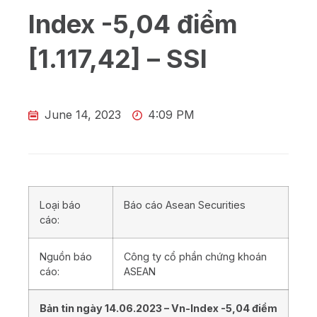
Index -5,04 điểm
[1.117,42] – SSI
June 14, 2023
4:09 PM
Loại báo
Báo cáo Asean Securities
cáo:
Nguồn báo
Công ty cổ phần chứng khoán
cáo:
ASEAN
Bản tin ngày
14.06
.202
3
– Vn-Index
-5,04
điểm