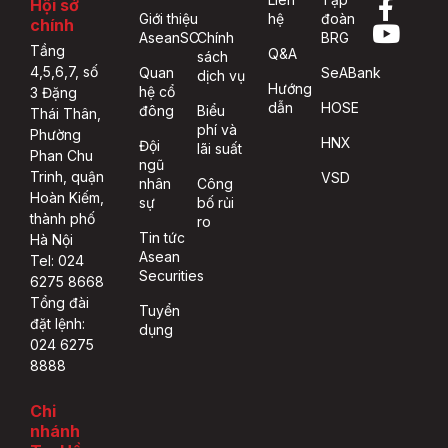
Hội sở
Giới thiệu
hệ
đoàn
chính
AseanSC
Chính
BRG
Tầng
Q&A
sách
4,5,6,7, số
Quan
SeABank
dịch vụ
Hướng
hệ cổ
3 Đặng
dẫn
HOSE
đông
Biểu
Thái Thân,
phí và
Phường
HNX
Đội
lãi suất
Phan Chu
ngũ
Trinh, quận
VSD
nhân
Công
Hoàn Kiếm,
sự
bố rủi
thành phố
ro
Tin tức
Hà Nội
Asean
Tel: 024
Securities
6275 8668
Tổng đài
Tuyển
đặt lệnh:
dụng
024 6275
8888
Chi
nhánh