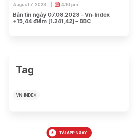
August 7, 2023
4:10 pm
Bản tin ngày 07.08.2023 – Vn-Index
+15,44 điểm [1.241,42] – BBC
Tag
VN-INDEX
TẢI APP NGAY