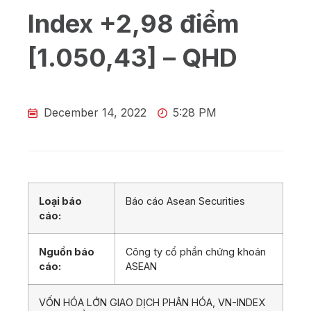
Index +2,98 điểm
[1.050,43] – QHD
December 14, 2022
5:28 PM
Loại báo
Báo cáo Asean Securities
cáo:
Nguồn báo
Công ty cổ phần chứng khoán
cáo:
ASEAN
VỐN HÓA LỚN GIAO DỊCH PHÂN HÓA, VN-INDEX