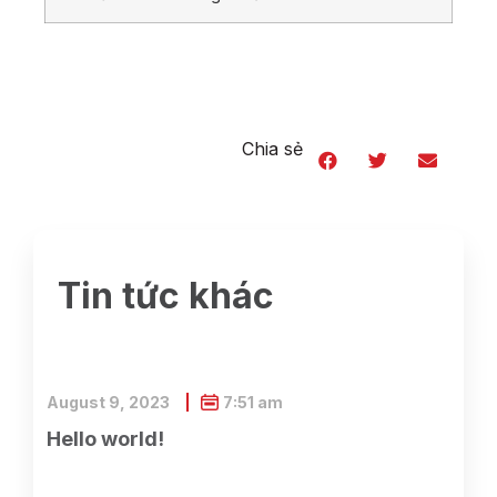
Chia sẻ
Tin tức khác
August 9, 2023
7:51 am
Hello world!