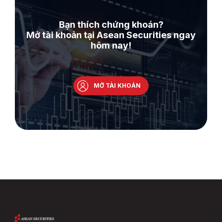
Bạn thích chứng khoán?
Mở tài khoản tại Asean Securities ngay
hôm nay!
MỞ TÀI KHOẢN