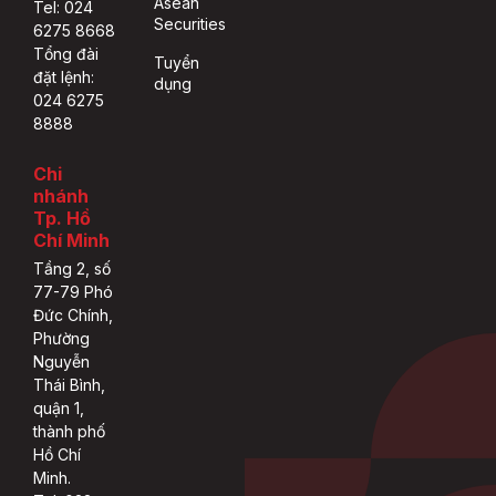
Asean
Tel: 024
Securities
6275 8668
Tổng đài
Tuyển
đặt lệnh:
dụng
024 6275
8888
Chi
nhánh
Tp. Hồ
Chí Minh
Tầng 2, số
77-79 Phó
Đức Chính,
Phường
Nguyễn
Thái Bình,
quận 1,
thành phố
Hồ Chí
Minh.