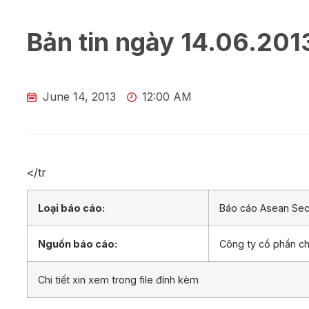
Bản tin ngày 14.06.201
June 14, 2013
12:00 AM
</tr
Loại báo cáo:
Báo cáo Asean Secu
Nguồn báo cáo:
Công ty cổ phần 
Chi tiết xin xem trong file đính kèm