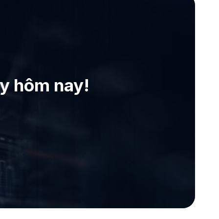
ay hôm nay!