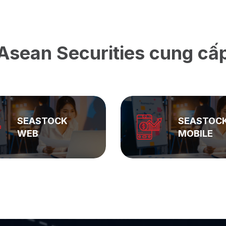
Asean Securities cung cấ
SEASTOCK
ASEAN
MOBILE
PRIVATE