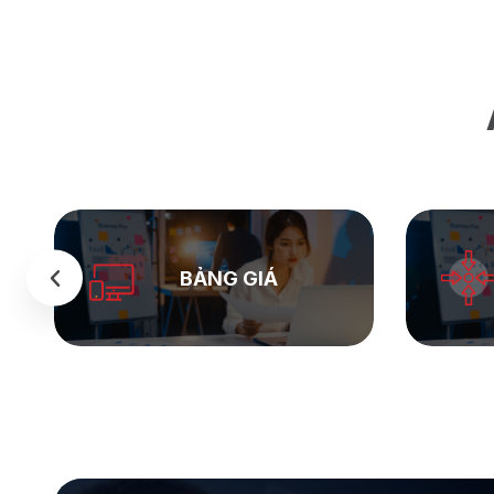
SEASTOCK
WEB