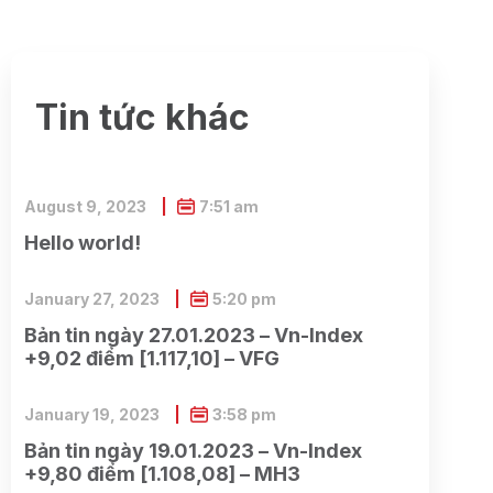
Tin tức khác
August 9, 2023
7:51 am
Hello world!
January 27, 2023
5:20 pm
Bản tin ngày 27.01.2023 – Vn-Index
+9,02 điểm [1.117,10] – VFG
January 19, 2023
3:58 pm
Bản tin ngày 19.01.2023 – Vn-Index
+9,80 điểm [1.108,08] – MH3