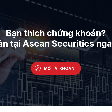
Bạn thích chứng khoán?
ản tại Asean Securities ng
MỞ TÀI KHOẢN