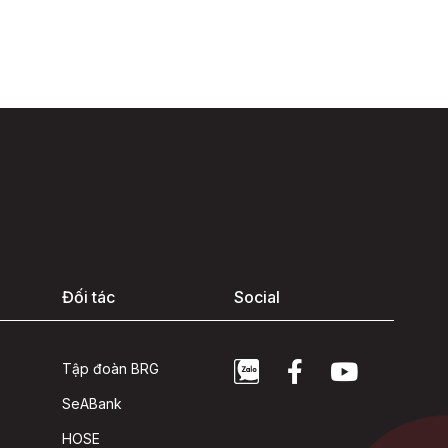
Đối tác
Social
Tập đoàn BRG
SeABank
HOSE