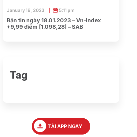
January 18, 2023
5:11 pm
Bản tin ngày 18.01.2023 – Vn-Index
+9,99 điểm [1.098,28] – SAB
Tag
TẢI APP NGAY