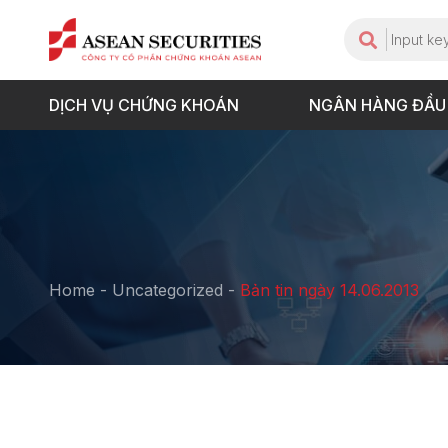
DỊCH VỤ CHỨNG KHOÁN
NGÂN HÀNG ĐẦU
Home
-
Uncategorized
-
Bản tin ngày 14.06.2013