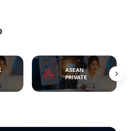
p
BẢNG GIÁ