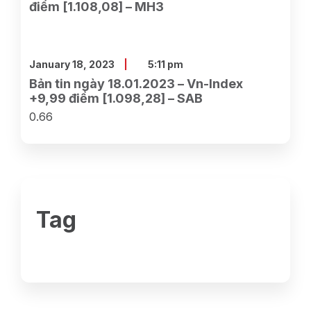
điểm [1.108,08] – MH3
January 18, 2023
5:11 pm
Bản tin ngày 18.01.2023 – Vn-Index
+9,99 điểm [1.098,28] – SAB
Tag