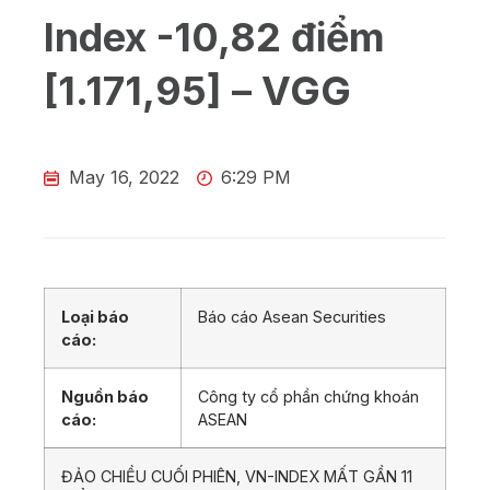
Index -10,82 điểm
[1.171,95] – VGG
May 16, 2022
6:29 PM
Loại báo
Báo cáo Asean Securities
cáo:
Nguồn báo
Công ty cổ phần chứng khoán
cáo:
ASEAN
ĐẢO CHIỀU CUỐI PHIÊN, VN-INDEX MẤT GẦN 11