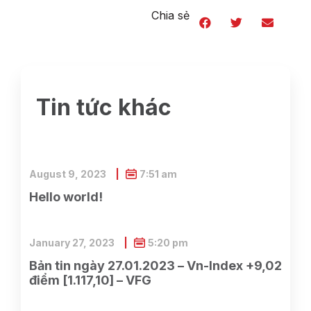
Chia sẻ
Tin tức khác
August 9, 2023
7:51 am
Hello world!
January 27, 2023
5:20 pm
Bản tin ngày 27.01.2023 – Vn-Index +9,02
điểm [1.117,10] – VFG