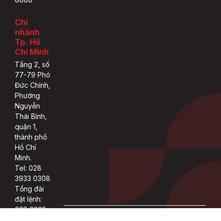
Chi
nhánh
Tp. Hồ
Chí Minh
Tầng 2, số
77-79 Phó
Đức Chính,
Phường
Nguyễn
Thái Bình,
quận 1,
thành phố
Hồ Chí
Minh.
Tel: 028
3933 0308
Tổng đài
đặt lệnh:
028 3933
Copyright 2022 © ASEAN rights reserved.
0309