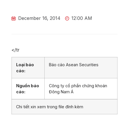
December 16, 2014
12:00 AM
</tr
Loại báo
Báo cáo Asean Securities
cáo:
Nguồn báo
Công ty cổ phần chứng khoán
cáo:
Đông Nam Á
Chi tiết xin xem trong file đính kèm