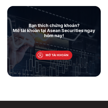
Bạn thích chứng khoán?
Mở tài khoản tại Asean Securities ngay
hôm nay!
MỞ TÀI KHOẢN