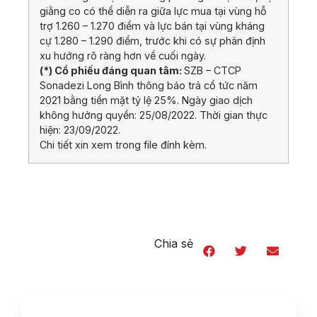
giằng co có thể diễn ra giữa lực mua tại vùng hỗ
trợ 1.260 – 1.270 điểm và lực bán tại vùng kháng
cự 1.280 – 1.290 điểm, trước khi có sự phân định
xu hướng rõ ràng hơn về cuối ngày.
(*) Cổ phiếu đáng quan tâm:
SZB – CTCP
Sonadezi Long Bình thông báo trả cổ tức năm
2021 bằng tiền mặt tỷ lệ 25%. Ngày giao dịch
không hưởng quyền: 25/08/2022. Thời gian thực
hiện: 23/09/2022.
Chi tiết xin xem trong file đính kèm.
Chia sẻ