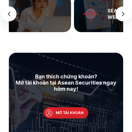
SEASTOCK
WEB
Bạn thích chứng khoán?
Mở tài khoản tại Asean Securities ngay
hôm nay!
MỞ TÀI KHOẢN