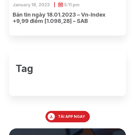
January 18, 2023
5:11 pm
Bản tin ngày 18.01.2023 – Vn-Index
+9,99 điểm [1.098,28] – SAB
Tag
TẢI APP NGAY