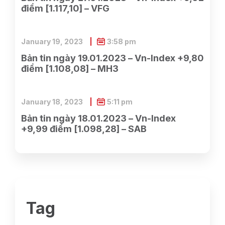
điểm [1.117,10] – VFG
January 19, 2023
3:58 pm
Bản tin ngày 19.01.2023 – Vn-Index +9,80
điểm [1.108,08] – MH3
January 18, 2023
5:11 pm
Bản tin ngày 18.01.2023 – Vn-Index
+9,99 điểm [1.098,28] – SAB
Tag