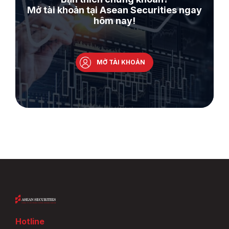
Mở tài khoản tại Asean Securities ngay
hôm nay!
MỞ TÀI KHOẢN
Hotline