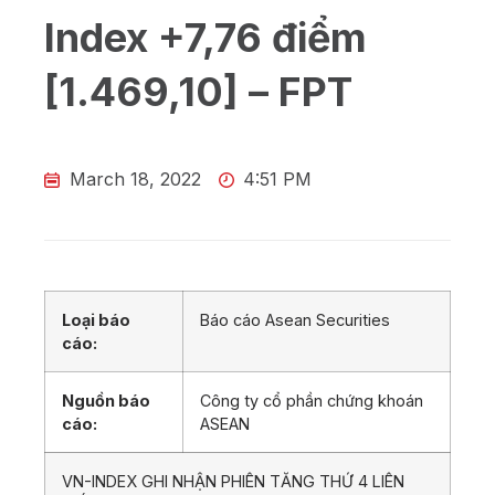
Index +7,76 điểm
[1.469,10] – FPT
March 18, 2022
4:51 PM
Loại báo
Báo cáo Asean Securities
cáo:
Nguồn báo
Công ty cổ phần chứng khoán
cáo:
ASEAN
VN-INDEX GHI NHẬN PHIÊN TĂNG THỨ 4 LIÊN