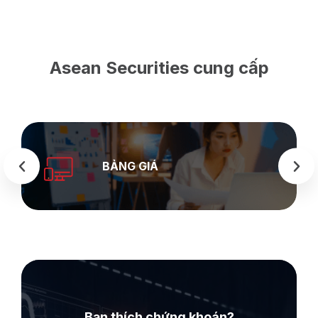
Asean Securities cung cấp
SEASTOCK
WEB
Bạn thích chứng khoán?