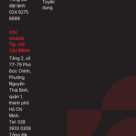
Tuyển
đặt lệnh:
dụng
024 6275
8888
Chi
nhánh
Tp. Hồ
Chí Minh
Tầng 2, số
77-79 Phó
Đức Chính,
Phường
Nguyễn
Thái Bình,
quận 1,
thành phố
Hồ Chí
Minh.
Tel: 028
3933 0308
Tổng đài