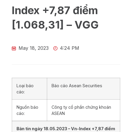
Index +7,87 điểm
[1.068,31] – VGG
May 18, 2023
4:24 PM
Loại báo
Báo cáo Asean Securities
cáo:
Nguồn báo
Công ty cổ phần chứng khoán
cáo:
ASEAN
Bản tin ngày
18.05
.202
3
– Vn-Index
+7,87
điểm