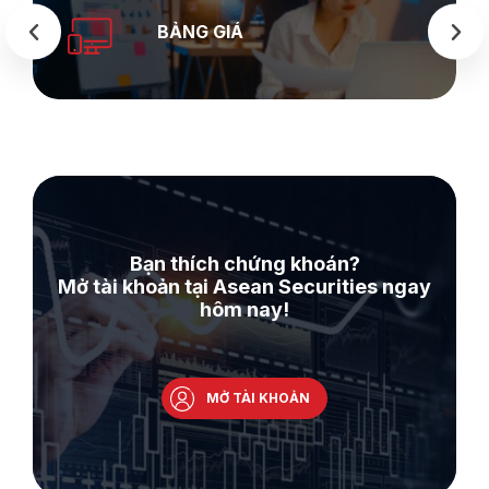
SEASTOCK
WEB
Bạn thích chứng khoán?
Mở tài khoản tại Asean Securities ngay
hôm nay!
MỞ TÀI KHOẢN