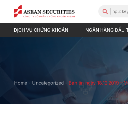
DỊCH VỤ CHỨNG KHOÁN
NGÂN HÀNG ĐẦU 
Home
-
Uncategorized
-
Bản tin ngày 18.12.2019 – V