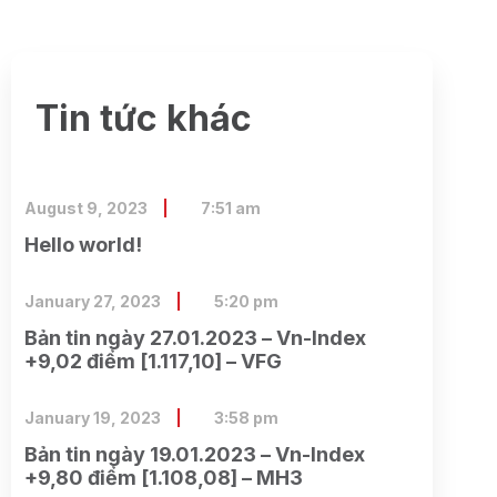
Tin tức khác
August 9, 2023
7:51 am
Hello world!
January 27, 2023
5:20 pm
Bản tin ngày 27.01.2023 – Vn-Index
+9,02 điểm [1.117,10] – VFG
January 19, 2023
3:58 pm
Bản tin ngày 19.01.2023 – Vn-Index
+9,80 điểm [1.108,08] – MH3