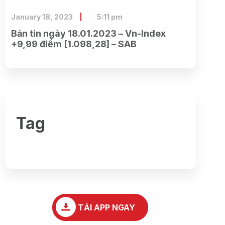
January 18, 2023
5:11 pm
Bản tin ngày 18.01.2023 – Vn-Index
+9,99 điểm [1.098,28] – SAB
Tag
TẢI APP NGAY