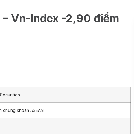
9 – Vn-Index -2,90 điểm
Securities
ần chứng khoán ASEAN