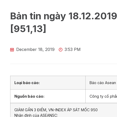
Bản tin ngày 18.12.201
[951,13]
December 18, 2019
3:53 PM
Loại báo cáo:
Báo cáo Asean 
Nguồn báo cáo:
Công ty cổ ph
GIẢM GẦN 3 ĐIỂM, VN-INDEX ÁP SÁT MỐC 950
Nhận định của ASEANSC: