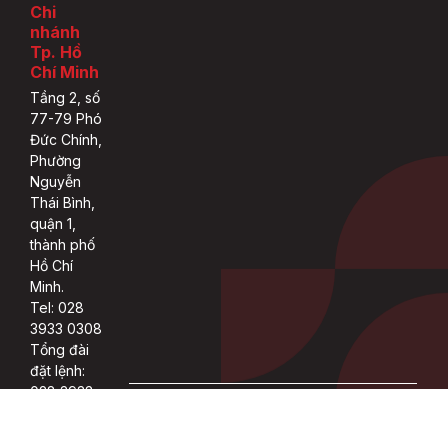
Chi
nhánh
Tp. Hồ
Chí Minh
Tầng 2, số
77-79 Phó
Đức Chính,
Phường
Nguyễn
Thái Bình,
quận 1,
thành phố
Hồ Chí
Minh.
Tel: 028
3933 0308
Tổng đài
đặt lệnh:
028 3933
Copyright 2022 © ASEAN rights reserved.
0309