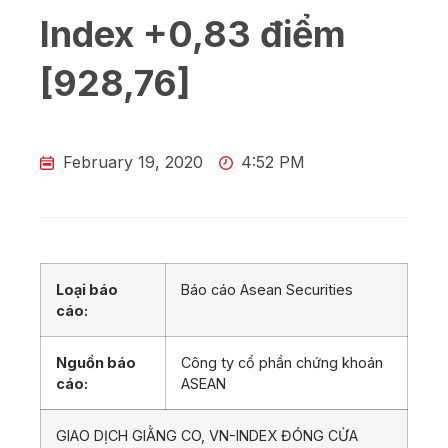
Index +0,83 điểm
[928,76]
February 19, 2020
4:52 PM
Loại báo
Báo cáo Asean Securities
cáo:
Nguồn báo
Công ty cổ phần chứng khoán
cáo:
ASEAN
GIAO DỊCH GIẰNG CO, VN-INDEX ĐÓNG CỬA