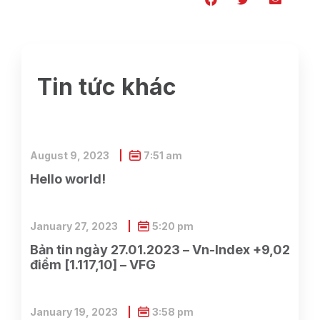
Tin tức khác
August 9, 2023
7:51 am
Hello world!
January 27, 2023
5:20 pm
Bản tin ngày 27.01.2023 – Vn-Index +9,02
điểm [1.117,10] – VFG
January 19, 2023
3:58 pm