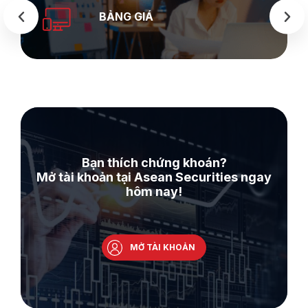
BẢNG GIÁ
Bạn thích chứng khoán?
Mở tài khoản tại Asean Securities ngay
hôm nay!
MỞ TÀI KHOẢN