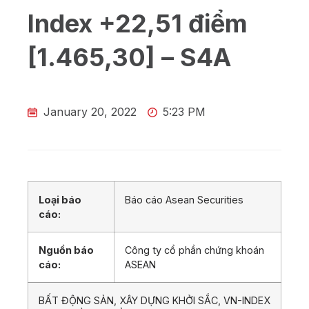
Index +22,51 điểm
[1.465,30] – S4A
January 20, 2022
5:23 PM
Loại báo
Báo cáo Asean Securities
cáo:
Nguồn báo
Công ty cổ phần chứng khoán
cáo:
ASEAN
BẤT ĐỘNG SẢN, XÂY DỰNG KHỞI SẮC, VN-INDEX