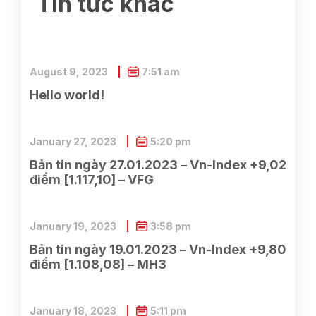
Tin tức khác
August 9, 2023
7:51 am
Hello world!
January 27, 2023
5:20 pm
Bản tin ngày 27.01.2023 – Vn-Index +9,02
điểm [1.117,10] – VFG
January 19, 2023
3:58 pm
Bản tin ngày 19.01.2023 – Vn-Index +9,80
điểm [1.108,08] – MH3
January 18, 2023
5:11 pm