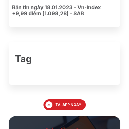
Bản tin ngày 18.01.2023 – Vn-Index
+9,99 điểm [1.098,28] – SAB
Tag
TẢI APP NGAY