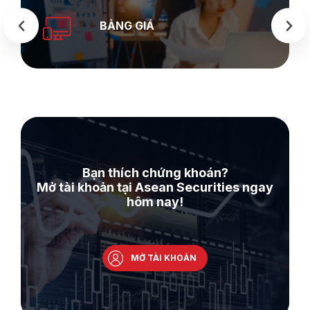
SEASTOCK
WEB
Bạn thích chứng khoán?
Mở tài khoản tại Asean Securities ngay
hôm nay!
MỞ TÀI KHOẢN