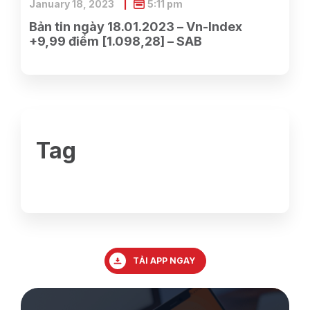
January 18, 2023
5:11 pm
Bản tin ngày 18.01.2023 – Vn-Index
+9,99 điểm [1.098,28] – SAB
Tag
TẢI APP NGAY