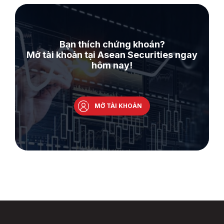
Bạn thích chứng khoán?
Mở tài khoản tại Asean Securities ngay
hôm nay!
MỞ TÀI KHOẢN