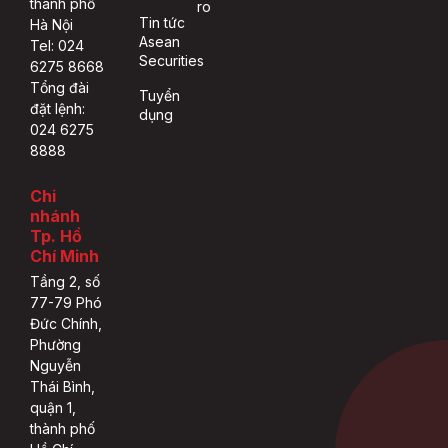
thành phố
ro
Tin tức
Hà Nội
Asean
Tel: 024
Securities
6275 8668
Tổng đài
Tuyển
đặt lệnh:
dụng
024 6275
8888
Chi
nhánh
Tp. Hồ
Chí Minh
Tầng 2, số
77-79 Phó
Đức Chính,
Phường
Nguyễn
Thái Bình,
quận 1,
thành phố