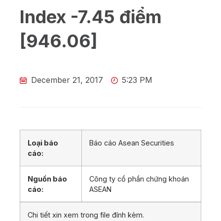
Index -7.45 điểm
[946.06]
December 21, 2017
5:23 PM
Loại báo
Báo cáo Asean Securities
cáo:
Nguồn báo
Công ty cổ phần chứng khoán
cáo:
ASEAN
Chi tiết xin xem trong file đính kèm.