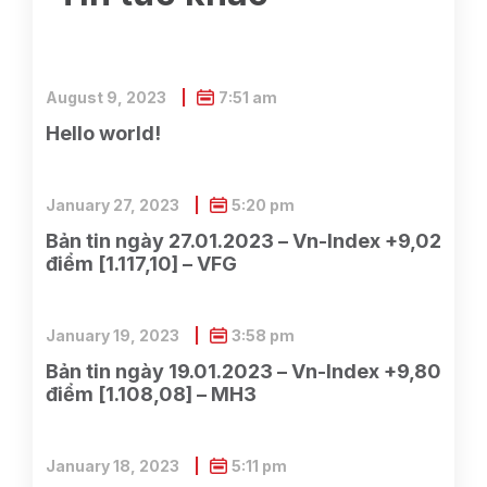
August 9, 2023
7:51 am
Hello world!
January 27, 2023
5:20 pm
Bản tin ngày 27.01.2023 – Vn-Index +9,02
điểm [1.117,10] – VFG
January 19, 2023
3:58 pm
Bản tin ngày 19.01.2023 – Vn-Index +9,80
điểm [1.108,08] – MH3
January 18, 2023
5:11 pm