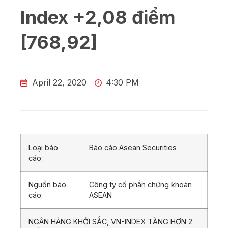
Index +2,08 điểm
[768,92]
April 22, 2020
4:30 PM
Loại báo
Báo cáo Asean Securities
cáo:
Nguồn báo
Công ty cổ phần chứng khoán
cáo:
ASEAN
NGÂN HÀNG KHỞI SẮC, VN-INDEX TĂNG HƠN 2