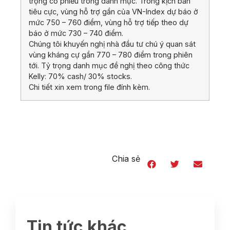
trọng cổ phiếu trong danh mục. Trong kịch bản
tiêu cực, vùng hỗ trợ gần của VN-Index dự báo ở
mức 750 – 760 điểm, vùng hỗ trợ tiếp theo dự
báo ở mức 730 – 740 điểm.
Chúng tôi khuyến nghị nhà đầu tư chú ý quan sát
vùng kháng cự gần 770 – 780 điểm trong phiên
tới. Tỷ trọng danh mục đề nghị theo công thức
Kelly: 70% cash/ 30% stocks.
Chi tiết xin xem trong file đính kèm.
Chia sẻ
Tin tức khác