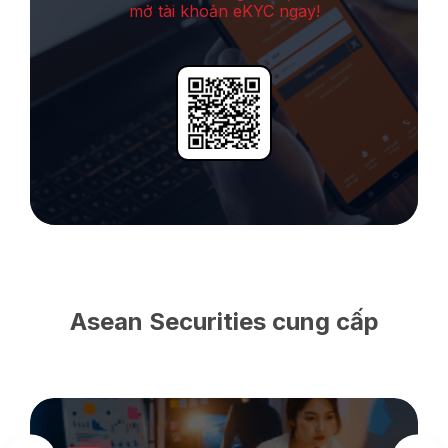
mở tài khoản eKYC ngay!
Asean Securities cung cấp