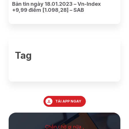
Bản tin ngày 18.01.2023 – Vn-Index
+9,99 điểm [1.098,28] – SAB
Tag
TẢI APP NGAY
Chần chờ gi nữa ,