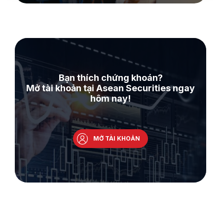
Bạn thích chứng khoán?
Mở tài khoản tại Asean Securities ngay
hôm nay!
MỞ TÀI KHOẢN