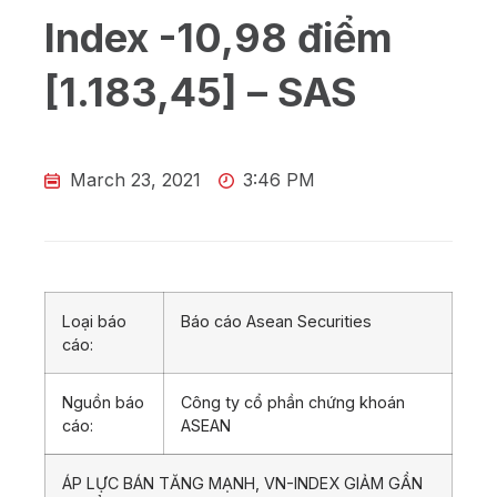
Index -10,98 điểm
[1.183,45] – SAS
March 23, 2021
3:46 PM
Loại báo
Báo cáo Asean Securities
cáo:
Nguồn báo
Công ty cổ phần chứng khoán
cáo:
ASEAN
ÁP LỰC BÁN TĂNG MẠNH, VN-INDEX GIẢM GẦN