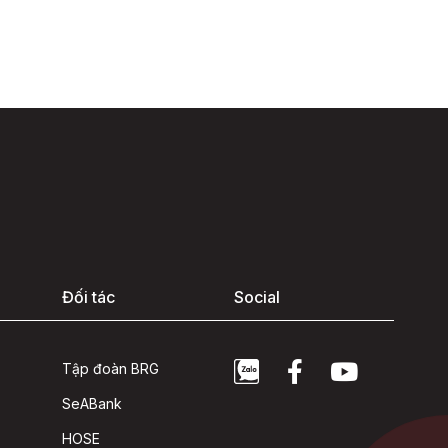
Đối tác
Social
Tập đoàn BRG
SeABank
HOSE