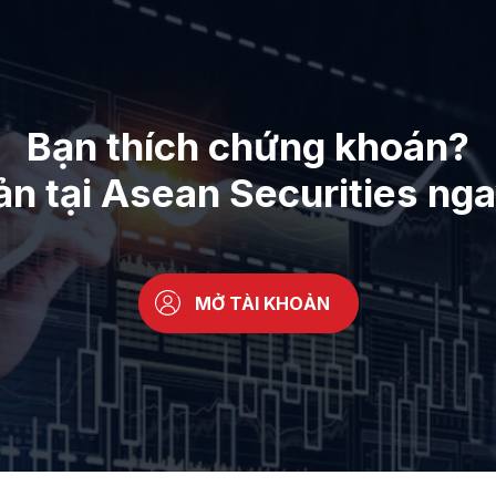
Bạn thích chứng khoán?
ản tại Asean Securities ng
MỞ TÀI KHOẢN