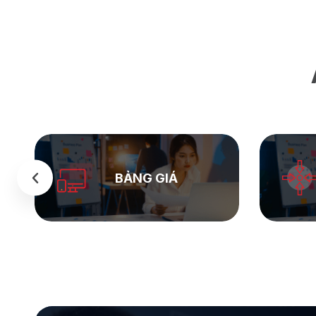
SEASTOCK
WEB