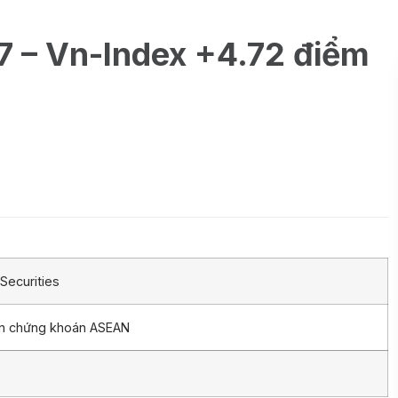
7 – Vn-Index +4.72 điểm
Securities
ần chứng khoán ASEAN