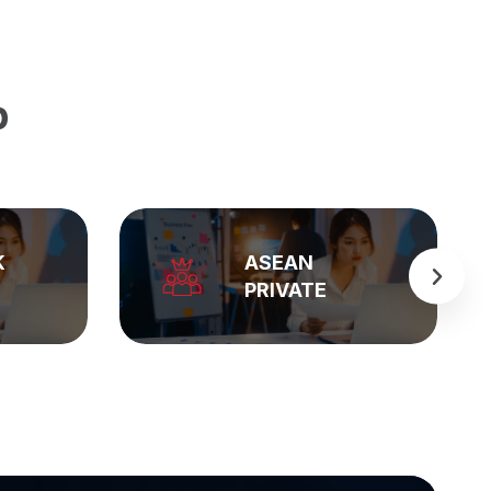
p
BẢNG GIÁ