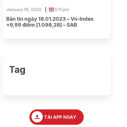
January 18, 2023
5:11 pm
Bản tin ngày 18.01.2023 – Vn-Index
+9,99 điểm [1.098,28] – SAB
Tag
TẢI APP NGAY