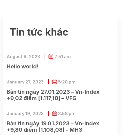
Tin tức khác
August 9, 2023
7:51 am
Hello world!
January 27, 2023
5:20 pm
Bản tin ngày 27.01.2023 – Vn-Index
+9,02 điểm [1.117,10] – VFG
January 19, 2023
3:58 pm
Bản tin ngày 19.01.2023 – Vn-Index
+9,80 điểm [1.108,08] – MH3