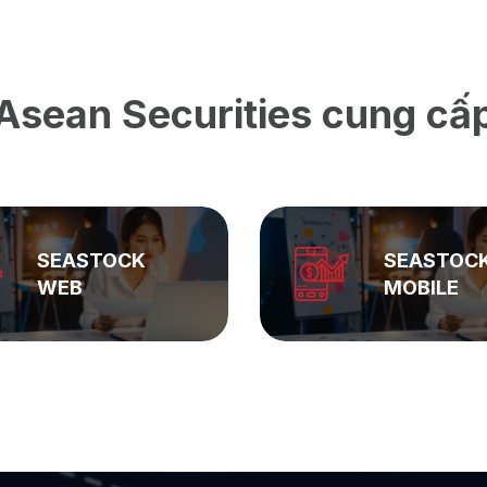
Asean Securities cung cấ
SEASTOCK
ASEAN
MOBILE
PRIVATE