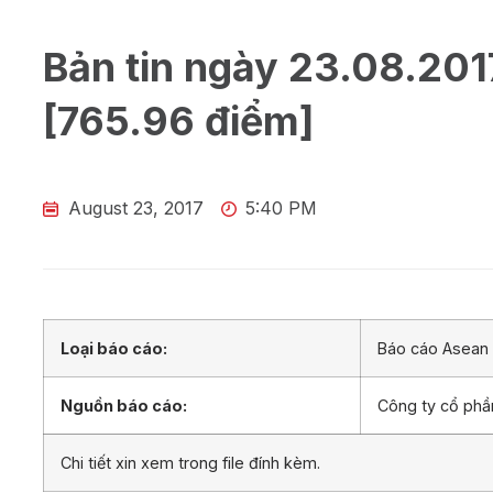
Bản tin ngày 23.08.201
[765.96 điểm]
August 23, 2017
5:40 PM
Loại báo cáo:
Báo cáo Asean 
Nguồn báo cáo:
Công ty cổ ph
Chi tiết xin xem trong file đính kèm.