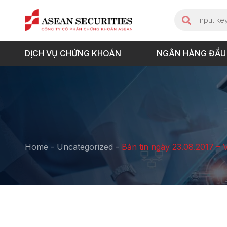
DỊCH VỤ CHỨNG KHOÁN
NGÂN HÀNG ĐẦU
Home
-
Uncategorized
-
Bản tin ngày 23.08.2017 – 