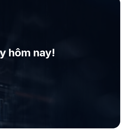
ay hôm nay!