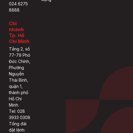
024 6275
8888
Chi
nhánh
Tp. Hồ
Chí Minh
Tầng 2, số
77-79 Phó
Đức Chính,
Phường
Nguyễn
Thái Bình,
quận 1,
thành phố
Hồ Chí
Minh.
Tel: 028
3933 0308
Tổng đài
đặt lệnh: