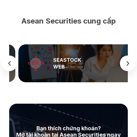
Asean Securities cung cấp
SEASTOCK
WEB
Bạn thích chứng khoán?
Mở tài khoản tại Asean Securities ngay