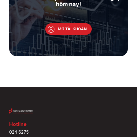
hôm nay!
MỞ TÀI KHOẢN
Hotline
024 6275