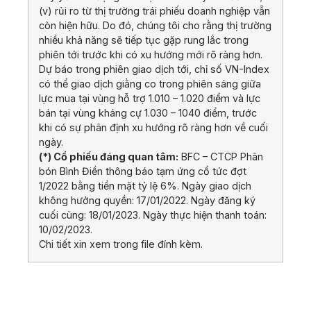
(v) rủi ro từ thị trường trái phiếu doanh nghiệp vẫn
còn hiện hữu. Do đó, chúng tôi cho rằng thị trường
nhiều khả năng sẽ tiếp tục gặp rung lắc trong
phiên tới trước khi có xu hướng mới rõ ràng hơn.
Dự báo trong phiên giao dịch tới, chỉ số VN-Index
có thể giao dịch giằng co trong phiên sáng giữa
lực mua tại vùng hỗ trợ 1.010 – 1.020 điểm và lực
bán tại vùng kháng cự 1.030 – 1040 điểm, trước
khi có sự phân định xu hướng rõ ràng hơn về cuối
ngày.
(*) Cổ phiếu đáng quan tâm:
BFC – CTCP Phân
bón Bình Điền thông báo tạm ứng cổ tức đợt
1/2022 bằng tiền mặt tỷ lệ 6%. Ngày giao dịch
không hưởng quyền: 17/01/2022. Ngày đăng ký
cuối cùng: 18/01/2023. Ngày thực hiện thanh toán:
10/02/2023.
Chi tiết xin xem trong file đính kèm.