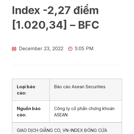
Index -2,27 điểm
[1.020,34] – BFC
December 23, 2022
5:05 PM
Loại báo
Báo cáo Asean Securities
cáo:
Nguồn báo
Công ty cổ phần chứng khoán
cáo:
ASEAN
GIAO DỊCH GIẰNG CO, VN-INDEX ĐÓNG CỬA