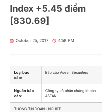
Index +5.45 điểm
[830.69]
October 25, 2017
4:58 PM
Loại báo
Báo cáo Asean Securities
cáo:
Nguồn báo
Công ty cổ phần chứng khoán
cáo:
ASEAN
THÔNG TIN DOANH NGHIỆP