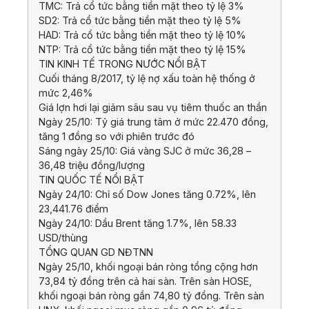
TMC: Trả cổ tức bằng tiền mặt theo tỷ lệ 3%
SD2: Trả cổ tức bằng tiền mặt theo tỷ lệ 5%
HAD: Trả cổ tức bằng tiền mặt theo tỷ lệ 10%
NTP: Trả cổ tức bằng tiền mặt theo tỷ lệ 15%
TIN KINH TẾ TRONG NƯỚC NỔI BẬT
Cuối tháng 8/2017, tỷ lệ nợ xấu toàn hệ thống ở
mức 2,46%
Giá lợn hơi lại giảm sâu sau vụ tiêm thuốc an thần
Ngày 25/10: Tỷ giá trung tâm ở mức 22.470 đồng,
tăng 1 đồng so với phiên trước đó
Sáng ngày 25/10: Giá vàng SJC ở mức 36,28 –
36,48 triệu đồng/lượng
TIN QUỐC TẾ NỔI BẬT
Ngày 24/10: Chỉ số Dow Jones tăng 0.72%, lên
23,441.76 điểm
Ngày 24/10: Dầu Brent tăng 1.7%, lên 58.33
USD/thùng
TỔNG QUAN GD NĐTNN
Ngày 25/10, khối ngoại bán ròng tổng cộng hơn
73,84 tỷ đồng trên cả hai sàn. Trên sàn HOSE,
khối ngoại bán ròng gần 74,80 tỷ đồng. Trên sàn