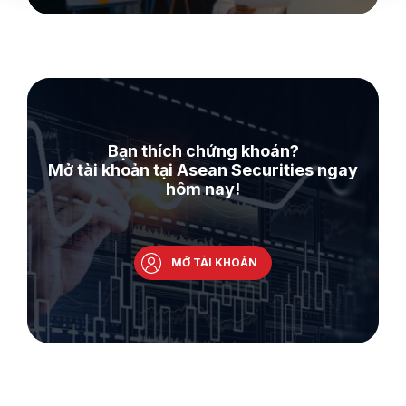
Bạn thích chứng khoán?
Mở tài khoản tại Asean Securities ngay
hôm nay!
MỞ TÀI KHOẢN