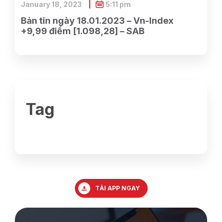
January 18, 2023
5:11 pm
Bản tin ngày 18.01.2023 – Vn-Index
+9,99 điểm [1.098,28] – SAB
Tag
TẢI APP NGAY