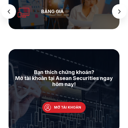
SEASTOCK
WEB
Bạn thích chứng khoán?
Mở tài khoản tại Asean Securities ngay
hôm nay!
MỞ TÀI KHOẢN