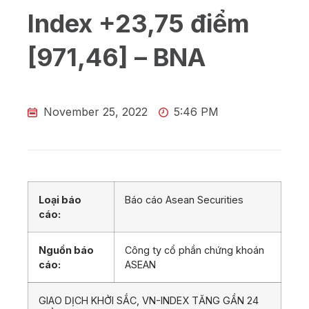
Index +23,75 điểm
[971,46] – BNA
November 25, 2022
5:46 PM
Loại báo
Báo cáo Asean Securities
cáo:
Nguồn báo
Công ty cổ phần chứng khoán
cáo:
ASEAN
GIAO DỊCH KHỞI SẮC, VN-INDEX TĂNG GẦN 24