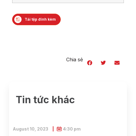
Tải tệp đính kèm
Chia sẻ
Tin tức khác
August 10, 2023
4:30 pm