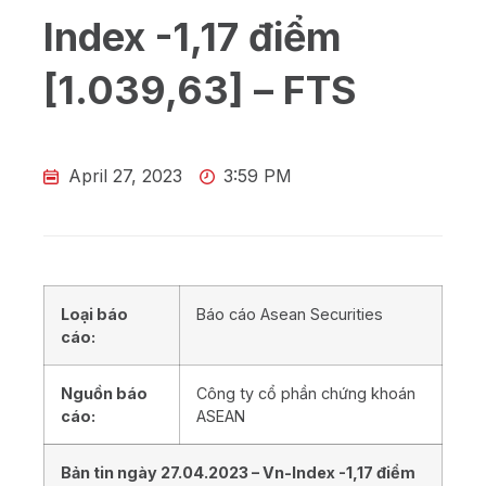
Index -1,17 điểm
[1.039,63] – FTS
April 27, 2023
3:59 PM
Loại báo
Báo cáo Asean Securities
cáo:
Nguồn báo
Công ty cổ phần chứng khoán
cáo:
ASEAN
Bản tin ngày
27.04
.202
3
– Vn-Index
-1,17
điểm