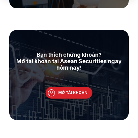
Bạn thích chứng khoán?
Mở tài khoản tại Asean Securities ngay
hôm nay!
MỞ TÀI KHOẢN